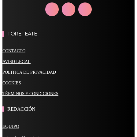
TORETEATE
CONTACTO
AVISO LEGAL
POLÍTICA DE PRIVACIDAD
COOKIES
TÉRMINOS Y CONDICIONES
REDACCIÓN
EQUIPO