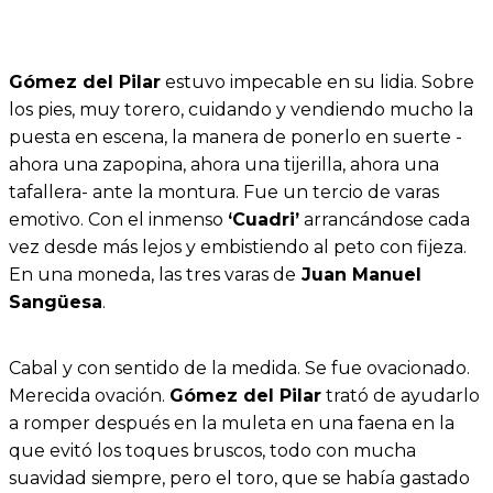
Gómez del Pilar
estuvo impecable en su lidia. Sobre
los pies, muy torero, cuidando y vendiendo mucho la
puesta en escena, la manera de ponerlo en suerte -
ahora una zapopina, ahora una tijerilla, ahora una
tafallera- ante la montura. Fue un tercio de varas
emotivo. Con el inmenso
‘Cuadri’
arrancándose cada
vez desde más lejos y embistiendo al peto con fijeza.
En una moneda, las tres varas de
Juan Manuel
Sangüesa
.
Cabal y con sentido de la medida. Se fue ovacionado.
Merecida ovación.
Gómez del Pilar
trató de ayudarlo
a romper después en la muleta en una faena en la
que evitó los toques bruscos, todo con mucha
suavidad siempre, pero el toro, que se había gastado