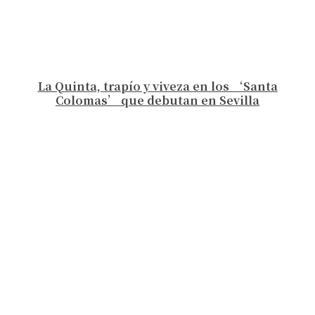
La Quinta, trapío y viveza en los ‘Santa
Colomas’ que debutan en Sevilla