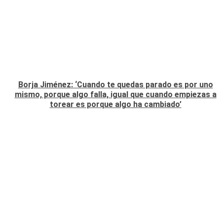
Borja Jiménez: ‘Cuando te quedas parado es por uno
mismo, porque algo falla, igual que cuando empiezas a
torear es porque algo ha cambiado’