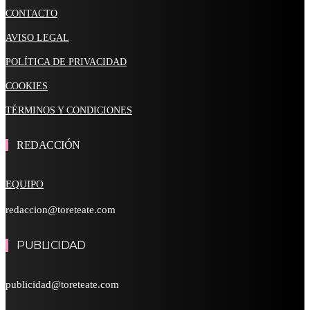
CONTACTO
AVISO LEGAL
POLÍTICA DE PRIVACIDAD
COOKIES
TÉRMINOS Y CONDICIONES
REDACCIÓN
EQUIPO
redaccion@toreteate.com
PUBLICIDAD
publicidad@toreteate.com