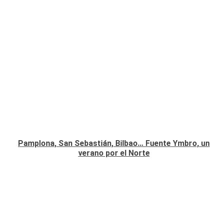
Pamplona, San Sebastián, Bilbao… Fuente Ymbro, un
verano por el Norte