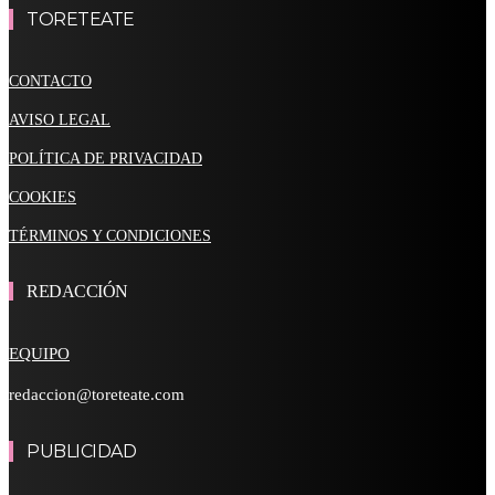
TORETEATE
CONTACTO
AVISO LEGAL
POLÍTICA DE PRIVACIDAD
COOKIES
TÉRMINOS Y CONDICIONES
REDACCIÓN
EQUIPO
redaccion@toreteate.com
PUBLICIDAD