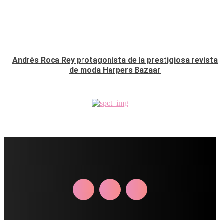
Andrés Roca Rey protagonista de la prestigiosa revista
de moda Harpers Bazaar