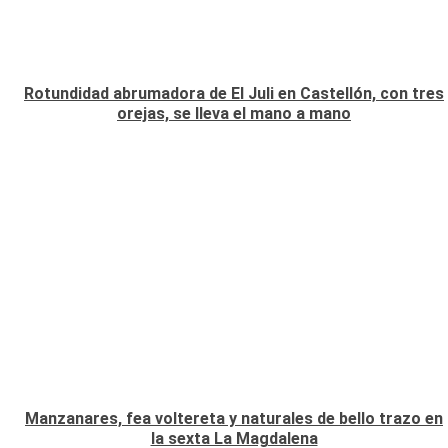
Rotundidad abrumadora de El Juli en Castellón, con tres
orejas, se lleva el mano a mano
Manzanares, fea voltereta y naturales de bello trazo en
la sexta La Magdalena