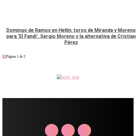
Domingo de Ramos en Hellín: toros de Miranda y Moreno
para ‘El Fandi’, Sergio Moreno y la alternativa de Cristian
Pérez
1
2
Página 1 de 2