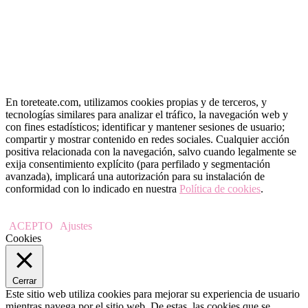
En toreteate.com, utilizamos cookies propias y de terceros, y
tecnologías similares para analizar el tráfico, la navegación web y
con fines estadísticos; identificar y mantener sesiones de usuario;
compartir y mostrar contenido en redes sociales. Cualquier acción
positiva relacionada con la navegación, salvo cuando legalmente se
exija consentimiento explícito (para perfilado y segmentación
avanzada), implicará una autorización para su instalación de
conformidad con lo indicado en nuestra
Política de cookies
.
ACEPTO
Ajustes
Cookies
Cerrar
Este sitio web utiliza cookies para mejorar su experiencia de usuario
mientras navega por el sitio web. De estas, las cookies que se