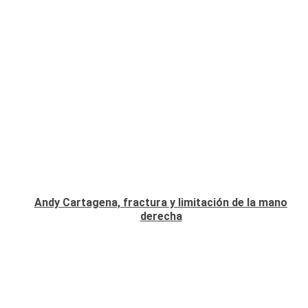
Andy Cartagena, fractura y limitación de la mano
derecha