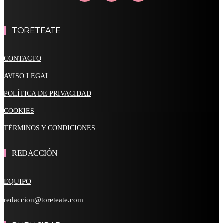
TORETEATE
CONTACTO
AVISO LEGAL
POLÍTICA DE PRIVACIDAD
COOKIES
TÉRMINOS Y CONDICIONES
REDACCIÓN
EQUIPO
redaccion@toreteate.com