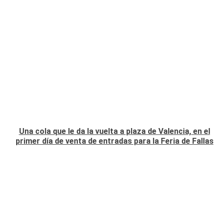
Una cola que le da la vuelta a plaza de Valencia, en el
primer día de venta de entradas para la Feria de Fallas