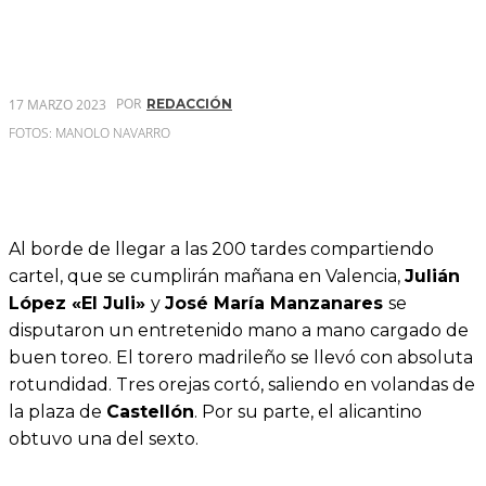
POR
17 MARZO 2023
REDACCIÓN
FOTOS: MANOLO NAVARRO
Al borde de llegar a las 200 tardes compartiendo
cartel, que se cumplirán mañana en Valencia,
Julián
López «El Juli»
y
José María Manzanares
se
disputaron un entretenido mano a mano cargado de
buen toreo. El torero madrileño se llevó con absoluta
rotundidad. Tres orejas cortó, saliendo en volandas de
la plaza de
Castellón
. Por su parte, el alicantino
obtuvo una del sexto.