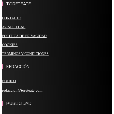
TORETEATE
CONTACTO
AVISO LEGAL
POLÍTICA DE PRIVACIDAD
COOKIES
TÉRMINOS Y CONDICIONES
REDACCIÓN
EQUIPO
redaccion@toreteate.com
PUBLICIDAD