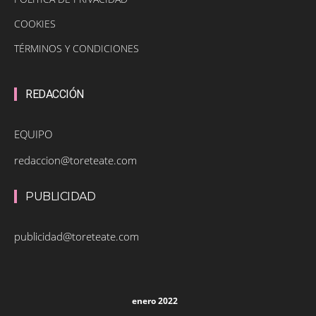
COOKIES
TÉRMINOS Y CONDICIONES
REDACCIÓN
EQUIPO
redaccion@toreteate.com
PUBLICIDAD
publicidad@toreteate.com
enero 2022