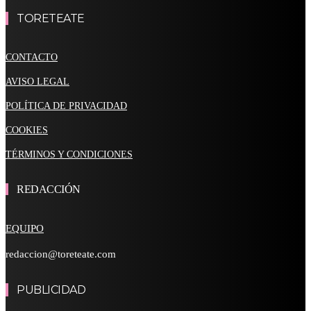
TORETEATE
CONTACTO
AVISO LEGAL
POLÍTICA DE PRIVACIDAD
COOKIES
TÉRMINOS Y CONDICIONES
REDACCIÓN
EQUIPO
redaccion@toreteate.com
PUBLICIDAD