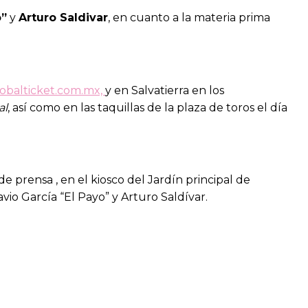
o”
y
Arturo Saldivar
, en cuanto a la materia prima
obalticket.com.mx,
y en Salvatierra en los
al
, así como en las taquillas de la plaza de toros el día
e prensa , en el kiosco del Jardín principal de
vio García “El Payo” y Arturo Saldívar.