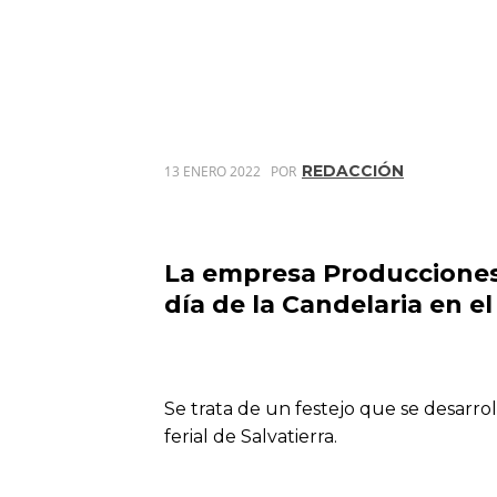
REDACCIÓN
13 ENERO 2022
POR
La empresa Producciones T
día de la Candelaria en e
Se trata de un festejo que se desarroll
ferial de Salvatierra.