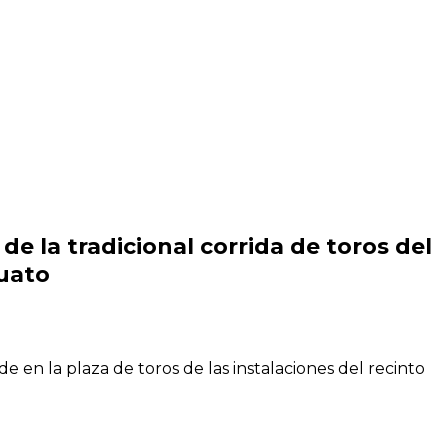
e la tradicional corrida de toros del
juato
de en la plaza de toros de las instalaciones del recinto