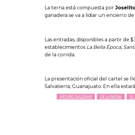
La terna está compuesta por
Joseli
ganadera se va a lidiar un encierro d
Las entradas, disponibles a partir de
establecimientos
La Bella Época
,
Sant
de la corrida.
La presentación oficial del cartel se 
Salvatierra, Guanajuato. En ella estar
ARTURO SALDÍVAR
DE LA MORA
EL