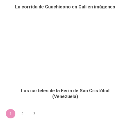
La corrida de Guachicono en Cali en imágenes
Los carteles de la Feria de San Cristóbal
(Venezuela)
1
2
3