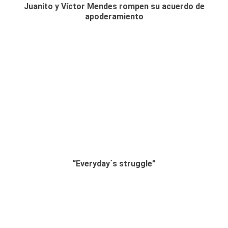
Juanito y Víctor Mendes rompen su acuerdo de
apoderamiento
“Everyday´s struggle”