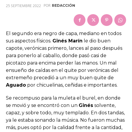
POR
25 SEPTIEMBRE 2022
REDACCIÓN
El segundo era negro de capa, mediano en todos
sus aspectos físicos.
Ginés Marín
le dio buen
capote, verónicas primero, lances al paso después
para ponerlo al caballo, donde pasó casi de
picotazo para encima perder las manos. Un mal
ensueño de caídas en el quite por verónicas del
extremeño precedió a un muy buen quite de
Aguado
por chicuelinas, ceñidas e importantes.
Se recompuso para la muleta el burel, en donde
se movió y se encontró con un
Ginés
solvente,
capaz, y sobre todo, muy templado. En dos tandas,
ya le estaba sonando la música. No fueron muchas
más, pues optó por la calidad frente a la cantidad,