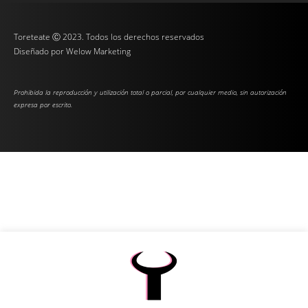
Toreteate Ⓒ 2023. Todos los derechos reservados
Diseñado por
Welow Marketing
Prohibida la reproducción y utilización total o parcial, por cualquier medio, sin autorización
expresa por escrito.