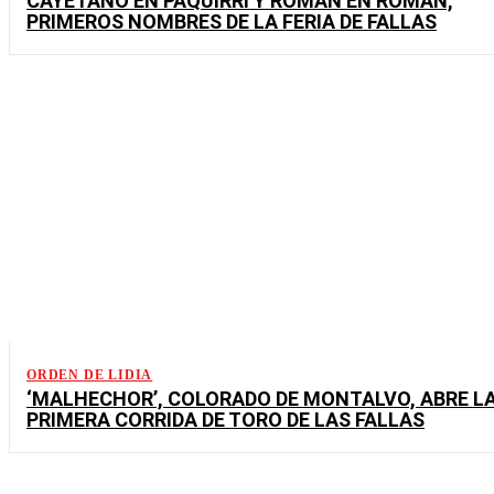
CAYETANO EN PAQUIRRI Y ROMÁN EN ROMÁN,
PRIMEROS NOMBRES DE LA FERIA DE FALLAS
ORDEN DE LIDIA
‘MALHECHOR’, COLORADO DE MONTALVO, ABRE L
PRIMERA CORRIDA DE TORO DE LAS FALLAS