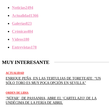
Noticias
2494
Actualidad
1366
Galerías
823
Crónicas
404
Vídeos
180
Entrevistas
178
MUY INTERESANTE
ACTUALIDAD
ENRIQUE PEÑA, EN LAS TERTULIAS DE TORETEATE: “UN
SÓLO TORO ES MUY POCA OPCIÓN EN SEVILLA”
ORDEN DE LIDIA
‘NÚFAR’, DE PASSANHA, ABRE EL ‘CARTELAZO’ DE LA
UNDÉCIMA DE LA FERIA DE ABRIL