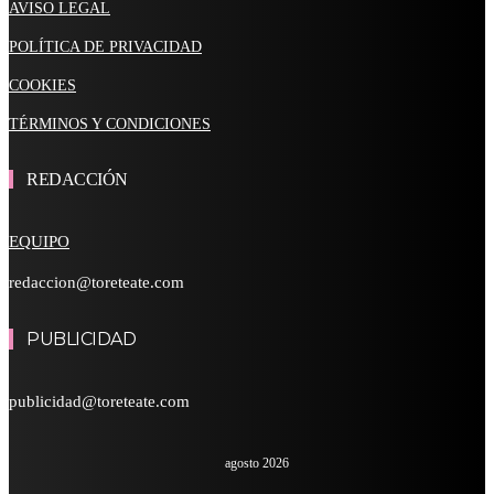
AVISO LEGAL
POLÍTICA DE PRIVACIDAD
COOKIES
TÉRMINOS Y CONDICIONES
REDACCIÓN
EQUIPO
redaccion@toreteate.com
PUBLICIDAD
publicidad@toreteate.com
agosto 2026