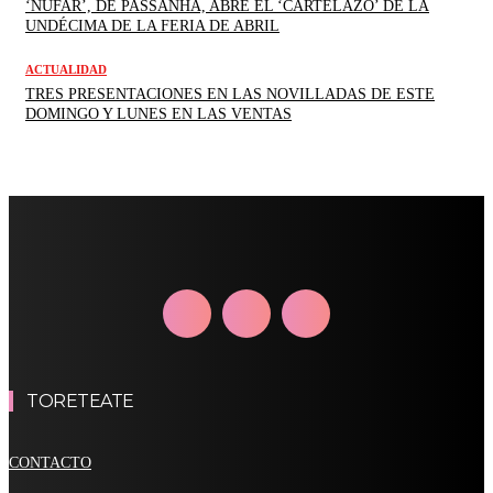
‘NÚFAR’, DE PASSANHA, ABRE EL ‘CARTELAZO’ DE LA
UNDÉCIMA DE LA FERIA DE ABRIL
ACTUALIDAD
TRES PRESENTACIONES EN LAS NOVILLADAS DE ESTE
DOMINGO Y LUNES EN LAS VENTAS
TORETEATE
CONTACTO