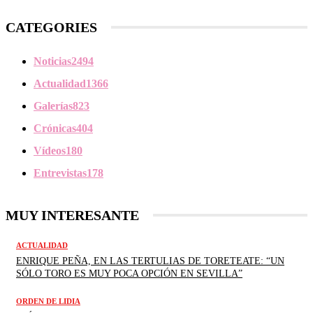
CATEGORIES
Noticias
2494
Actualidad
1366
Galerías
823
Crónicas
404
Vídeos
180
Entrevistas
178
MUY INTERESANTE
ACTUALIDAD
ENRIQUE PEÑA, EN LAS TERTULIAS DE TORETEATE: “UN
SÓLO TORO ES MUY POCA OPCIÓN EN SEVILLA”
ORDEN DE LIDIA