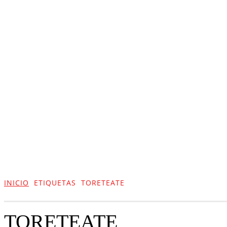
ACTUALIDAD
CULTURA
TIENDA
INICIO
ETIQUETAS
TORETEATE
TORETEATE