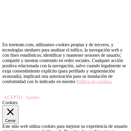
En toreteate.com, utilizamos cookies propias y de terceros, y
tecnologías similares para analizar el tráfico, la navegación web y
con fines estadísticos; identificar y mantener sesiones de usuario;
compartir y mostrar contenido en redes sociales. Cualquier acción
positiva relacionada con la navegación, salvo cuando legalmente se
exija consentimiento explícito (para perfilado y segmentación
avanzada), implicará una autorización para su instalación de
conformidad con lo indicado en nuestra
Política de cookies
.
ACEPTO
Ajustes
Cookies
Cerrar
Este sitio web utiliza cookies para mejorar su experiencia de usuario