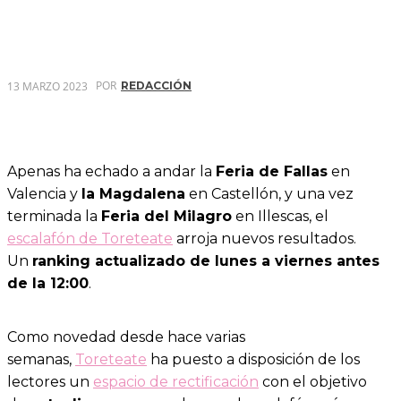
POR
13 MARZO 2023
REDACCIÓN
Apenas ha echado a andar la
Feria de Fallas
en
Valencia y
la Magdalena
en Castellón, y una vez
terminada la
Feria del Milagro
en Illescas, el
escalafón de Toreteate
arroja nuevos resultados.
Un
ranking actualizado de lunes a viernes antes
de la 12:00
.
Como novedad desde hace varias
semanas,
Toreteate
ha puesto a disposición de los
lectores un
espacio de rectificación
con el objetivo