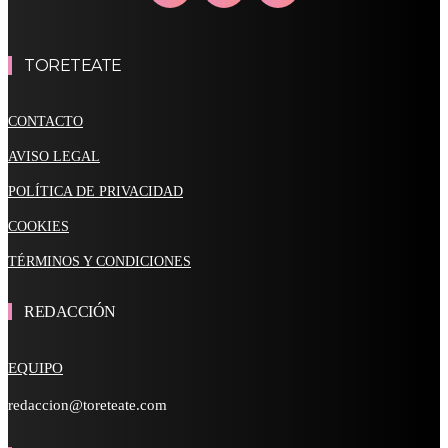
TORETEATE
CONTACTO
AVISO LEGAL
POLÍTICA DE PRIVACIDAD
COOKIES
TÉRMINOS Y CONDICIONES
REDACCIÓN
EQUIPO
redaccion@toreteate.com