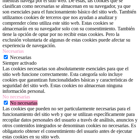
mientras navega por el sitio web. De estas, las cookies que se
clasifican como necesarias se almacenan en su navegador, ya que
son esenciales para el funcionamiento básico del sitio web. También
utilizamos cookies de terceros que nos ayudan a analizar y
comprender cómo utiliza este sitio web. Estas cookies se
almacenarán en su navegador solo con su consentimiento. También
tiene la opción de optar por no recibir estas cookies. Pero la
exclusión voluntaria de algunas de estas cookies puede afectar su
experiencia de navegación.
Necesarias
Necesarias
Siempre activado
Las cookies necesarias son absolutamente esenciales para que el
sitio web funcione correctamente. Esta categoría solo incluye
cookies que garantizan funcionalidades básicas y características de
seguridad del sitio web. Estas cookies no almacenan ninguna
información personal.
No necesarias
No necesarias
Las cookies que pueden no ser particularmente necesarias para el
funcionamiento del sitio web y que se utilizan específicamente para
recopilar datos personales del usuario a través de análisis, anuncios y
otros contenidos integrados se denominan cookies no necesarias. Es
obligatorio obtener el consentimiento del usuario antes de ejecutar
estas cookies en su sitio web.