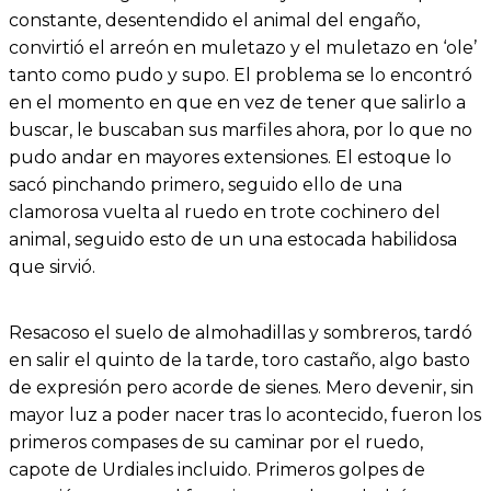
constante, desentendido el animal del engaño,
convirtió el arreón en muletazo y el muletazo en ‘ole’
tanto como pudo y supo. El problema se lo encontró
en el momento en que en vez de tener que salirlo a
buscar, le buscaban sus marfiles ahora, por lo que no
pudo andar en mayores extensiones. El estoque lo
sacó pinchando primero, seguido ello de una
clamorosa vuelta al ruedo en trote cochinero del
animal, seguido esto de un una estocada habilidosa
que sirvió.
Resacoso el suelo de almohadillas y sombreros, tardó
en salir el quinto de la tarde, toro castaño, algo basto
de expresión pero acorde de sienes. Mero devenir, sin
mayor luz a poder nacer tras lo acontecido, fueron los
primeros compases de su caminar por el ruedo,
capote de Urdiales incluido. Primeros golpes de