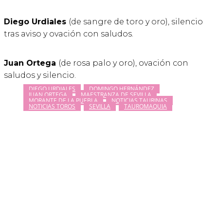
Diego Urdiales
(de sangre de toro y oro), silencio
tras aviso y ovación con saludos.
Juan Ortega
(de rosa palo y oro), ovación con
saludos y silencio.
DIEGO URDIALES
DOMINGO HERNÁNDEZ
JUAN ORTEGA
MAESTRANZA DE SEVILLA
MORANTE DE LA PUEBLA
NOTICIAS TAURINAS
NOTICIAS TOROS
SEVILLA
TAUROMAQUIA