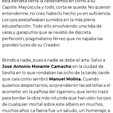
esta bendita tierra la celebramos en torno a su
Capote. Mayúscula y todo, corta se queda. No quieran
entenderme, no creo haberlo hecho yo en suficiencia.
Los ojos pestañeaban sumidos en la más plena
estupefacción. Todo ello envolviendo una lidia de
varas y garapullos que se revistió de discreta
perfección, pragmatismo férreo que no tapaba las
grandes luces de su Creador.
Brindis a nadie, pues a nadie se debe el arte. Salvo a
José Antonio Morante Camacho
en la ciudad de
Sevilla en lo que rondaban las ocho de la tarde, tarde
que caía como sembró
Manuel Molina.
Cuando
quisimos despertarnos, sorprendieron las estrellas a el
acometer en la pañosa del cigarrero, que lento trazó
para bordar la obra más rotunda que han visto los ojos
de cualquier mortal sobre este albero en muchos,
muchos años. La faena fue un saludo, un homenaje, a