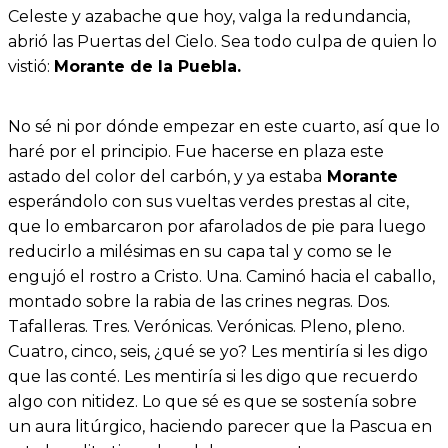
Celeste y azabache que hoy, valga la redundancia,
abrió las Puertas del Cielo. Sea todo culpa de quien lo
vistió:
Morante de la Puebla.
No sé ni por dónde empezar en este cuarto, así que lo
haré por el principio. Fue hacerse en plaza este
astado del color del carbón, y ya estaba
Morante
esperándolo con sus vueltas verdes prestas al cite,
que lo embarcaron por afarolados de pie para luego
reducirlo a milésimas en su capa tal y como se le
engujó el rostro a Cristo. Una. Caminó hacia el caballo,
montado sobre la rabia de las crines negras. Dos.
Tafalleras. Tres. Verónicas. Verónicas. Pleno, pleno.
Cuatro, cinco, seis, ¿qué se yo? Les mentiría si les digo
que las conté. Les mentiría si les digo que recuerdo
algo con nitidez. Lo que sé es que se sostenía sobre
un aura litúrgico, haciendo parecer que la Pascua en