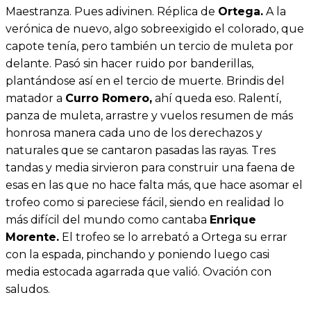
Maestranza. Pues adivinen. Réplica de
Ortega.
A la
verónica de nuevo, algo sobreexigido el colorado, que
capote tenía, pero también un tercio de muleta por
delante. Pasó sin hacer ruido por banderillas,
plantándose así en el tercio de muerte. Brindis del
matador a
Curro Romero,
ahí queda eso. Ralentí,
panza de muleta, arrastre y vuelos resumen de más
honrosa manera cada uno de los derechazos y
naturales que se cantaron pasadas las rayas. Tres
tandas y media sirvieron para construir una faena de
esas en las que no hace falta más, que hace asomar el
trofeo como si pareciese fácil, siendo en realidad lo
más difícil del mundo como cantaba
Enrique
Morente.
El trofeo se lo arrebató a Ortega su errar
con la espada, pinchando y poniendo luego casi
media estocada agarrada que valió. Ovación con
saludos.