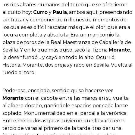
los dos altares humanos del toreo que se ofrecieron
al culto hoy:
Curro
y
Paula
, ambos aquí, presenciando
un trazar y componer de millones de momentos de
los cuales es difícil rescatar más que el olor, que era a
locura completa y absoluta. Era un manicomio la
plaza de toros de la Real Maestranza de Caballería de
Sevilla. Y en lo que más quiso, sacó la Tizona
Morante
,
la desenfundó… y cayó en todo lo alto. Ocurrió.
Historia. Morante, dos orejas y rabo en Sevilla. Vuelta al
ruedo al toro.
Poderoso, encajado, sentido quiso hacerse ver
Morante
con el capote entre las manos en su vuelta
al albero dorado, ganándole espacios por cada lance
soplado. Monumentalidad en el percal a la verónica.
Entre meticulosas gasas tuvieron que llevarlo en el
tercio de varas al primero de la tarde, tras dar una