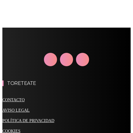
TORETEATE
CONTACTO
AVISO LEGAL
POLÍTICA DE PRIVACIDAD
COOKIES