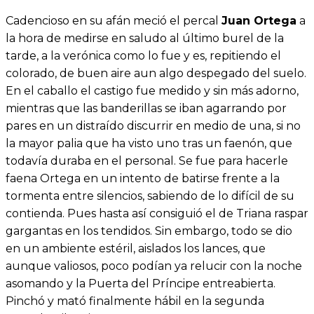
Cadencioso en su afán meció el percal
Juan Ortega
a
la hora de medirse en saludo al último burel de la
tarde, a la verónica como lo fue y es, repitiendo el
colorado, de buen aire aun algo despegado del suelo.
En el caballo el castigo fue medido y sin más adorno,
mientras que las banderillas se iban agarrando por
pares en un distraído discurrir en medio de una, si no
la mayor palia que ha visto uno tras un faenón, que
todavía duraba en el personal. Se fue para hacerle
faena Ortega en un intento de batirse frente a la
tormenta entre silencios, sabiendo de lo difícil de su
contienda. Pues hasta así consiguió el de Triana raspar
gargantas en los tendidos. Sin embargo, todo se dio
en un ambiente estéril, aislados los lances, que
aunque valiosos, poco podían ya relucir con la noche
asomando y la Puerta del Príncipe entreabierta.
Pinchó y mató finalmente hábil en la segunda