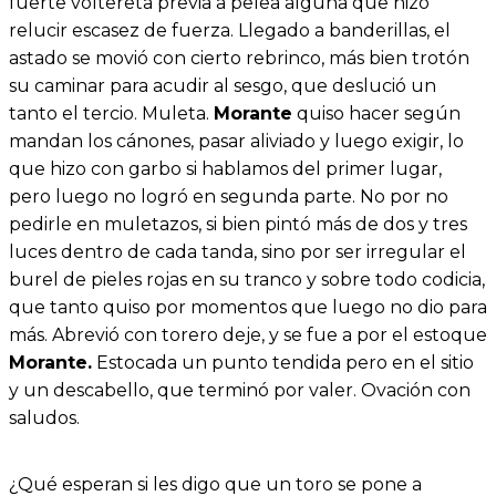
fuerte voltereta previa a pelea alguna que hizo
relucir escasez de fuerza. Llegado a banderillas, el
astado se movió con cierto rebrinco, más bien trotón
su caminar para acudir al sesgo, que deslució un
tanto el tercio. Muleta.
Morante
quiso hacer según
mandan los cánones, pasar aliviado y luego exigir, lo
que hizo con garbo si hablamos del primer lugar,
pero luego no logró en segunda parte. No por no
pedirle en muletazos, si bien pintó más de dos y tres
luces dentro de cada tanda, sino por ser irregular el
burel de pieles rojas en su tranco y sobre todo codicia,
que tanto quiso por momentos que luego no dio para
más. Abrevió con torero deje, y se fue a por el estoque
Morante.
Estocada un punto tendida pero en el sitio
y un descabello, que terminó por valer. Ovación con
saludos.
¿Qué esperan si les digo que un toro se pone a