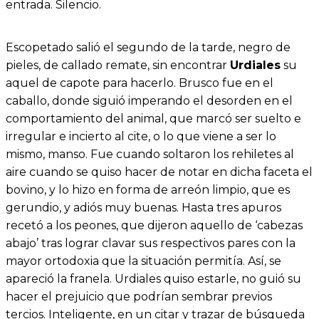
entrada. Silencio.
Escopetado salió el segundo de la tarde, negro de
pieles, de callado remate, sin encontrar
Urdiales
su
aquel de capote para hacerlo. Brusco fue en el
caballo, donde siguió imperando el desorden en el
comportamiento del animal, que marcó ser suelto e
irregular e incierto al cite, o lo que viene a ser lo
mismo, manso. Fue cuando soltaron los rehiletes al
aire cuando se quiso hacer de notar en dicha faceta el
bovino, y lo hizo en forma de arreón limpio, que es
gerundio, y adiós muy buenas. Hasta tres apuros
recetó a los peones, que dijeron aquello de ‘cabezas
abajo’ tras lograr clavar sus respectivos pares con la
mayor ortodoxia que la situación permitía. Así, se
apareció la franela. Urdiales quiso estarle, no guió su
hacer el prejuicio que podrían sembrar previos
tercios. Inteligente, en un citar y trazar de búsqueda