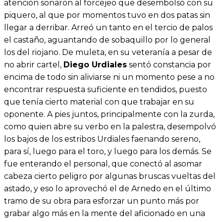
atención sonaron al forcejeo que desembolsó con su
piquero, al que por momentos tuvo en dos patas sin
llegar a derribar. Arreó un tanto en el tercio de palos
el castaño, aguantando de sobaquillo por lo general
los del riojano. De muleta, en su veteranía a pesar de
no abrir cartel,
Diego Urdiales
sentó constancia por
encima de todo sin aliviarse ni un momento pese a no
encontrar respuesta suficiente en tendidos, puesto
que tenía cierto material con que trabajar en su
oponente. A pies juntos, principalmente con la zurda,
como quien abre su verbo en la palestra, desempolvó
los bajos de los estribos Urdiales faenando sereno,
para sí, luego para el toro, y luego para los demás. Se
fue enterando el personal, que conectó al asomar
cabeza cierto peligro por algunas bruscas vueltas del
astado, y eso lo aprovechó el de Arnedo en el último
tramo de su obra para esforzar un punto más por
grabar algo más en la mente del aficionado en una