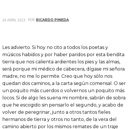
POR
26 ABRIL 2023
RICARDO PINEDA
Les advierto. Si hoy no cito a todos los poetas y
músicos habidos y por haber paridos por esta bendita
tierra que nos calienta ardientes los pies y las almas,
será porque mi médico de cabecera, dígase mi señora
madre, no me lo permite. Creo que hoy sólo nos
quedan dos caminos, a la carta según comensal. O ser
un poquito más cuerdos o volvernos un poquito más
locos. Si de algo les suena mi nombre, sabrán de sobra
que he escogido sin pensarlo el segundo, y acabo de
volver de peregrinar, junto a otros tantos fieles
hermanos de tierra y otros no tanto, de la vera del
camino abierto por los mismos remates de un traje