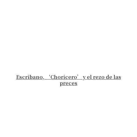
Escribano, ‘Choricero’ y el rezo de las
preces