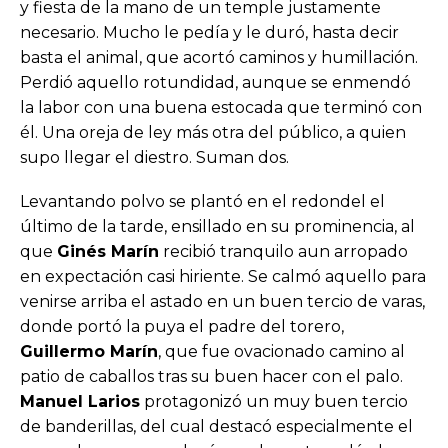
y fiesta de la mano de un temple justamente
necesario. Mucho le pedía y le duró, hasta decir
basta el animal, que acortó caminos y humillación.
Perdió aquello rotundidad, aunque se enmendó
la labor con una buena estocada que terminó con
él. Una oreja de ley más otra del público, a quien
supo llegar el diestro. Suman dos.
Levantando polvo se plantó en el redondel el
último de la tarde, ensillado en su prominencia, al
que
Ginés Marín
recibió tranquilo aun arropado
en expectación casi hiriente. Se calmó aquello para
venirse arriba el astado en un buen tercio de varas,
donde portó la puya el padre del torero,
Guillermo Marín
, que fue ovacionado camino al
patio de caballos tras su buen hacer con el palo.
Manuel Larios
protagonizó un muy buen tercio
de banderillas, del cual destacó especialmente el