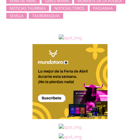
FERIA DE ABRIL
GINÉS MARÍN
MORANTE DE LA PUEBLA
NOTICIAS TAURINAS
NOTICIAS TOROS
PASSANHA
SEVILLA
TAUROMAQUIA