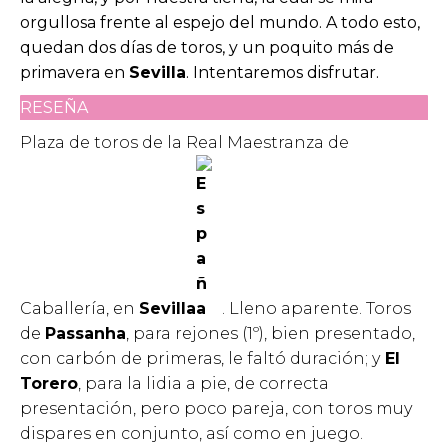
orgullosa frente al espejo del mundo. A todo esto,
quedan dos días de toros, y un poquito más de
primavera en
Sevilla
. Intentaremos disfrutar.
RESEÑA
Plaza de toros de la Real Maestranza de
Caballería, en
Sevilla
. Lleno aparente. Toros
de
Passanha
, para rejones (1º), bien presentado,
con carbón de primeras, le faltó duración; y
El
Torero
, para la lidia a pie, de correcta
presentación, pero poco pareja, con toros muy
dispares en conjunto, así como en juego.