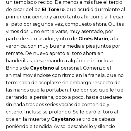
un templado recibo. De menos a más fue el tercio
de picar del de
El Torero
, que acudió durmiente al
primer encuentro y arreó tanto al ir como al llegar
al peto por segunda vez, compuesto ahora. Quites
vimos dos, uno entre varas, muy asentado, por
parte de su matador; y otro de
Ginés Marín
, a la
verónica, con muy buena media a pies juntos por
remate. De nuevo apretó el toro ahora en
banderillas, desarmando a algún peón incluso.
Brindis de
Cayetano
al personal. Comenzó el
animal moviéndose con ritmo en la franela, que no
terminaba de acoplarse sin embargo respecto de
las manos que la portaban. Fue por eso que le fue
cerrando la persiana, poco a poco, hasta quedarse
sin nada tras dos series vacías de contenido y
criterio. Incluso se prolongó. Se le paró el toro al
cite en la muerte y
Cayetano
se tiró de cabeza
poniéndola tendida. Aviso, descabello y silencio