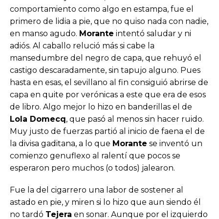
comportamiento como algo en estampa, fue el
primero de lidia a pie, que no quiso nada con nadie,
en manso agudo.
Morante
intentó saludar y ni
adiós. Al caballo relució más si cabe la
mansedumbre del negro de capa, que rehuyó el
castigo descaradamente, sin tapujo alguno. Pues
hasta en esas, el sevillano al fin consiguió abrirse de
capa en quite por verónicas a este que era de esos
de libro. Algo mejor lo hizo en banderillas el de
Lola Domecq
, que pasó al menos sin hacer ruido.
Muy justo de fuerzas partió al inicio de faena el de
la divisa gaditana, a lo que
Morante
se inventó un
comienzo genuflexo al ralentí que pocos se
esperaron pero muchos (o todos) jalearon.
Fue la del cigarrero una labor de sostener al
astado en pie, y miren si lo hizo que aun siendo él
no tardó
Tejera
en sonar. Aunque por el izquierdo