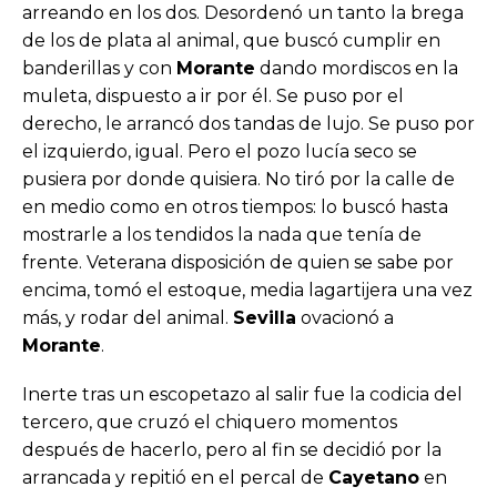
arreando en los dos. Desordenó un tanto la brega
de los de plata al animal, que buscó cumplir en
banderillas y con
Morante
dando mordiscos en la
muleta, dispuesto a ir por él. Se puso por el
derecho, le arrancó dos tandas de lujo. Se puso por
el izquierdo, igual. Pero el pozo lucía seco se
pusiera por donde quisiera. No tiró por la calle de
en medio como en otros tiempos: lo buscó hasta
mostrarle a los tendidos la nada que tenía de
frente. Veterana disposición de quien se sabe por
encima, tomó el estoque, media lagartijera una vez
más, y rodar del animal.
Sevilla
ovacionó a
Morante
.
Inerte tras un escopetazo al salir fue la codicia del
tercero, que cruzó el chiquero momentos
después de hacerlo, pero al fin se decidió por la
arrancada y repitió en el percal de
Cayetano
en