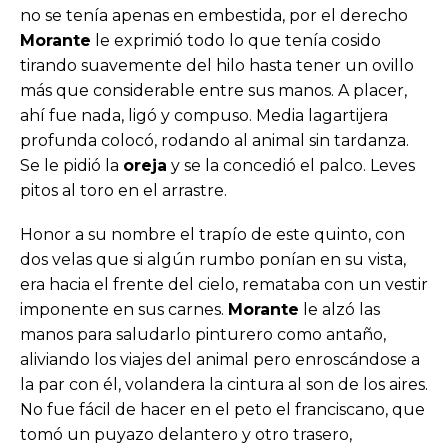
no se tenía apenas en embestida, por el derecho
Morante
le exprimió todo lo que tenía cosido
tirando suavemente del hilo hasta tener un ovillo
más que considerable entre sus manos. A placer,
ahí fue nada, ligó y compuso. Media lagartijera
profunda colocó, rodando al animal sin tardanza.
Se le pidió la
oreja
y se la concedió el palco. Leves
pitos al toro en el arrastre.
Honor a su nombre el trapío de este quinto, con
dos velas que si algún rumbo ponían en su vista,
era hacia el frente del cielo, remataba con un vestir
imponente en sus carnes.
Morante
le alzó las
manos para saludarlo pinturero como antaño,
aliviando los viajes del animal pero enroscándose a
la par con él, volandera la cintura al son de los aires.
No fue fácil de hacer en el peto el franciscano, que
tomó un puyazo delantero y otro trasero,