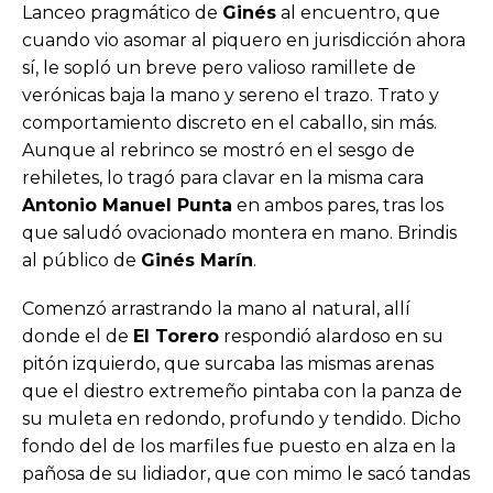
Lanceo pragmático de
Ginés
al encuentro, que
cuando vio asomar al piquero en jurisdicción ahora
sí, le sopló un breve pero valioso ramillete de
verónicas baja la mano y sereno el trazo. Trato y
comportamiento discreto en el caballo, sin más.
Aunque al rebrinco se mostró en el sesgo de
rehiletes, lo tragó para clavar en la misma cara
Antonio Manuel Punta
en ambos pares, tras los
que saludó ovacionado montera en mano. Brindis
al público de
Ginés Marín
.
Comenzó arrastrando la mano al natural, allí
donde el de
El Torero
respondió alardoso en su
pitón izquierdo, que surcaba las mismas arenas
que el diestro extremeño pintaba con la panza de
su muleta en redondo, profundo y tendido. Dicho
fondo del de los marfiles fue puesto en alza en la
pañosa de su lidiador, que con mimo le sacó tandas