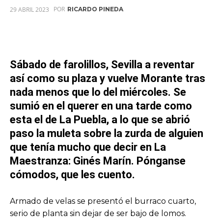
POR
29 ABRIL 2023
RICARDO PINEDA
Sábado de farolillos,
Sevilla
a reventar
así como su plaza y vuelve
Morante
tras
nada menos que lo del miércoles. Se
sumió en el querer en una tarde como
esta el de
La Puebla,
a lo que se abrió
paso la muleta sobre la zurda de alguien
que tenía mucho que decir en
La
Maestranza: Ginés Marín
. Pónganse
cómodos, que les cuento.
Armado de velas se presentó el burraco cuarto,
serio de planta sin dejar de ser bajo de lomos.