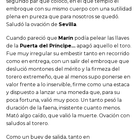
segundo par que colocó, en el que templó el
embroque con su mismo cuerpo con una sutilidad
plena en pureza que para nosotros se quedó.
Saludó la ovación de
Sevilla
.
Cuando pareció que
Marín
podía pelear las llaves
de la
Puerta del Príncipe…
apagó aquello el toro.
Fue muy irregular su embestir tanto en recorrido
como en entrega, con un salir del embroque que
deslució montones del mérito y la firmeza del
torero extremeño, que al menos supo ponerse en
valor frente a lo inservible, firme como una estaca
y dispuesto a lanzar una moneda que, para su
poca fortuna, valió muy poco. Un tanto pesó la
duración de la faena, insistente cuanto menos.
Mató algo caído, que valió la muerte. Ovación con
saludos al torero.
Como un buey de salida, tanto en