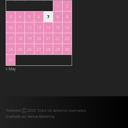
1
2
3
4
5
6
7
8
9
10
11
12
13
14
15
16
17
18
19
20
21
22
23
24
25
26
27
28
29
30
31
« May
Toreteate Ⓒ 2023. Todos los derechos reservados
Diseñado por
Welow Marketing