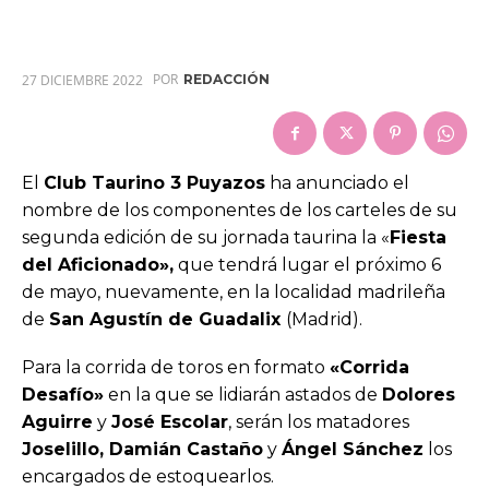
POR
27 DICIEMBRE 2022
REDACCIÓN
El
Club Taurino 3 Puyazos
ha anunciado el
nombre de los componentes de los carteles de su
segunda edición de su jornada taurina la «
Fiesta
del Aficionado»,
que tendrá lugar el próximo 6
de mayo, nuevamente, en la localidad madrileña
de
San Agustín de Guadalix
(Madrid).
Para la corrida de toros en formato
«Corrida
Desafío»
en la que se lidiarán astados de
Dolores
Aguirre
y
José Escolar
, serán los matadores
Joselillo, Damián Castaño
y
Ángel Sánchez
los
encargados de estoquearlos.