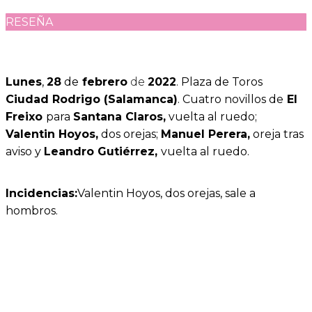
RESEÑA
Lunes
,
28
de
febrero
de
2022
. Plaza de Toros
Ciudad Rodrigo (Salamanca)
. Cuatro novillos de
El
Freixo
para
Santana Claros,
vuelta al ruedo;
Valentin Hoyos,
dos orejas;
Manuel Perera,
oreja tras
aviso y
Leandro Gutiérrez,
vuelta al ruedo.
Incidencias
:
Valentin Hoyos, dos orejas, sale a
hombros.