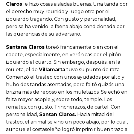
Claros
le hizo cosas aisladas buenas. Una tanda por
el derecho muy reunida y luego otra por el
izquierdo tragando. Con gusto y personalidad,
pero se ha venido la faena abajo condicionada por
las querencias de su adversario.
Santana Claros
toreó francamente bien con el
capote, especialmente, en verónicas por el pitón
izquierdo al cuarto. Sin embargo, después, en la
muleta, el de
Villamarta
tuvo su punto de raza.
Comenzó el trasteo con unos ayudados por alto y
hubo dos tandas asentadas, pero faltó quizás una
brizna más de reposo en los muletazos. Se echó en
falta mayor acople y, sobre todo, temple. Los
remates, con gusto. Trincherazos, de cartel. Con
personalidad,
Santan Claros.
Hacia mitad del
trasteo, el animal se vino un poco abajo, por lo cual,
aunque el costasoleño logró imprimir buen trazo a