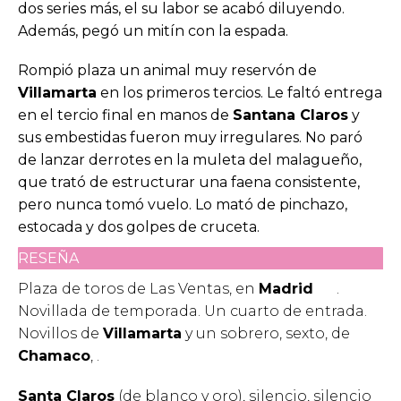
dos series más, el su labor se acabó diluyendo.
Además, pegó un mitín con la espada.
Rompió plaza un animal muy reservón de
Villamarta
en los primeros tercios. Le faltó entrega
en el tercio final en manos de
Santana Claros
y
sus embestidas fueron muy irregulares. No paró
de lanzar derrotes en la muleta del malagueño,
que trató de estructurar una faena consistente,
pero nunca tomó vuelo. Lo mató de pinchazo,
estocada y dos golpes de cruceta.
RESEÑA
Plaza de toros de Las Ventas, en
Madrid
.
Novillada de temporada. Un cuarto de entrada.
Novillos de
Villamarta
y un sobrero, sexto, de
Chamaco
, .
Santa Claros
(de blanco y oro), silencio, silencio