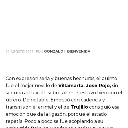
POR
21 AGOSTO 2022
GONZALO I. BIENVENIDA
Con expresión seria y buenas hechuras, el quinto
fue el mejor novillo de
Villamarta. José Rojo,
sin
ser una actuación sobresaliente, estuvo bien con el
utrero. De notable. Embistió con cadencia y
transmisión el animal y el de
Trujillo
consiguió esa
emoción que da la ligazón, porque el astado
repetía. Poco a poco se fue acoplando a su