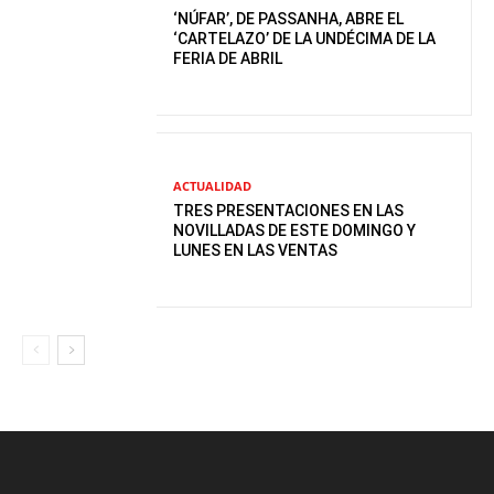
‘NÚFAR’, DE PASSANHA, ABRE EL
‘CARTELAZO’ DE LA UNDÉCIMA DE LA
FERIA DE ABRIL
ACTUALIDAD
TRES PRESENTACIONES EN LAS
NOVILLADAS DE ESTE DOMINGO Y
LUNES EN LAS VENTAS