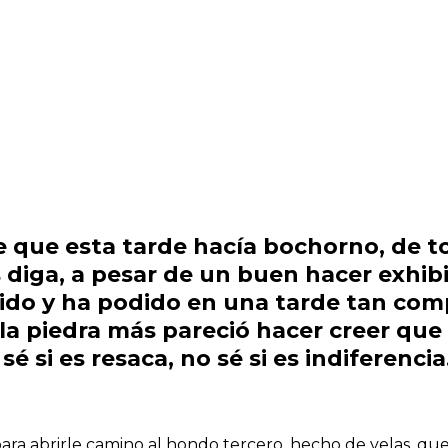
e que esta tarde hacía bochorno, de to
 diga, a pesar de un buen hacer exhibi
ido y ha podido en una tarde tan comp
 la piedra más pareció hacer creer que
sé si es resaca, no sé si es indiferenci
para abrirle camino al hondo tercero, hecho de velas, que