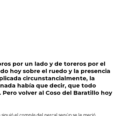
ros por un lado y de toreros por el
do hoy sobre el ruedo y la presencia
licada circunstancialmente, la
 nada había que decir, que todo
a. Pero volver al Coso del Baratillo hoy
 siguió el compás del percal según se le meció,