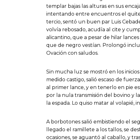
templar bajas las alturas en sus encaj
intentando entre encuentros el quit
tercio, sentó un buen par Luis Cebad
volvía rebosado, acudía al cite y cump
alicantino, que a pesar de hilar lanc
que de negro vestían. Prolongó inclu
Ovación con saludos.
Sin mucha luz se mostró en los inicios
medido castigo, salió escaso de fuerza
al primer lance, y en tenerlo en pie e
por la nula transmisión del bovino y l
la espada. Lo quiso matar al volapié, 
A borbotones salió embistiendo el se
llegado el ramillete a los tallos, se 
ocasiones, se aguantó al caballo, y t