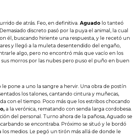
rido de atrás. Feo, en definitiva.
Aguado
lo tanteó
masiado discreto pasó por la puya el animal, la cual
on él, buscando hiriente una respuesta, y le recetó un
ares y llegó a la muleta desentendido del engaño,
trarle algo, pero no encontró más que vacío en los
con sus morros por las nubes pero puso el puño en buen
.
 le pone a uno la sangre a hervir. Una obra de postín
 asentados los talones, cantando cintura y muñecas,
sada con el tiempo. Poco más que los estribos chocando
o,
a la verónica, rematando con senda larga cordobesa.
ión del personal. Turno ahora de la pañosa, Aguado se
escarbando se encontraba. Próximo se situó y le bordó
 los medios. Le pegó un tirón más allá de donde le