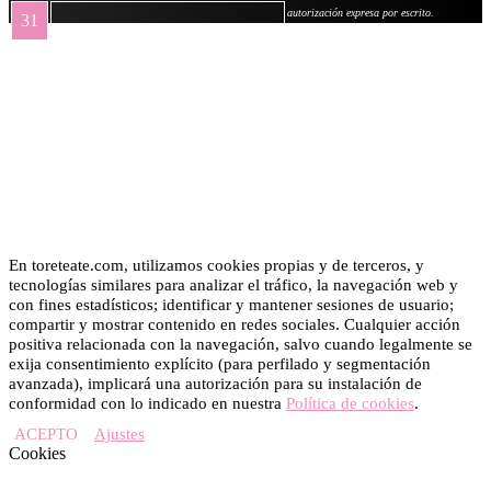
autorización expresa por escrito.
31
« May
En toreteate.com, utilizamos cookies propias y de terceros, y
tecnologías similares para analizar el tráfico, la navegación web y
con fines estadísticos; identificar y mantener sesiones de usuario;
compartir y mostrar contenido en redes sociales. Cualquier acción
positiva relacionada con la navegación, salvo cuando legalmente se
exija consentimiento explícito (para perfilado y segmentación
avanzada), implicará una autorización para su instalación de
conformidad con lo indicado en nuestra
Política de cookies
.
ACEPTO
Ajustes
Cookies