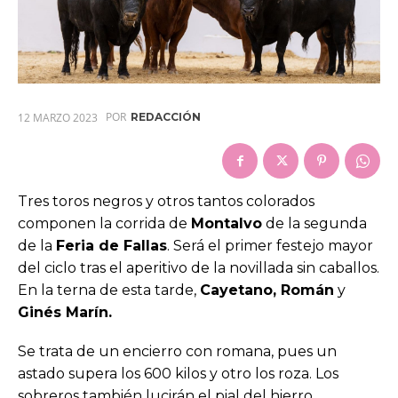
POR
12 MARZO 2023
REDACCIÓN
Tres toros negros y otros tantos colorados
componen la corrida de
Montalvo
de la segunda
de la
Feria de Fallas
. Será el primer festejo mayor
del ciclo tras el aperitivo de la novillada sin caballos.
En la terna de esta tarde,
Cayetano, Román
y
Ginés Marín.
Se trata de un encierro con romana, pues un
astado supera los 600 kilos y otro los roza. Los
sobreros también lucirán el pial del hierro