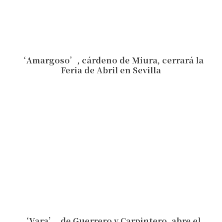
‘Amargoso’, cárdeno de Miura, cerrará la
Feria de Abril en Sevilla
‘Vara’, de Guerrero y Carpintero, abre el