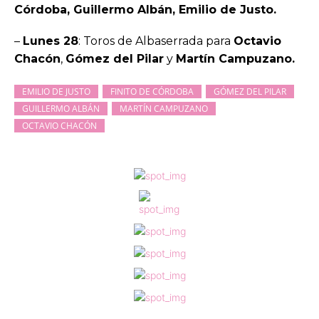
Córdoba, Guillermo Albán, Emilio de Justo.
–
Lunes 28
: Toros de Albaserrada para
Octavio
Chacón
,
Gómez del Pilar
y
Martín Campuzano.
EMILIO DE JUSTO
FINITO DE CÓRDOBA
GÓMEZ DEL PILAR
GUILLERMO ALBÁN
MARTÍN CAMPUZANO
OCTAVIO CHACÓN