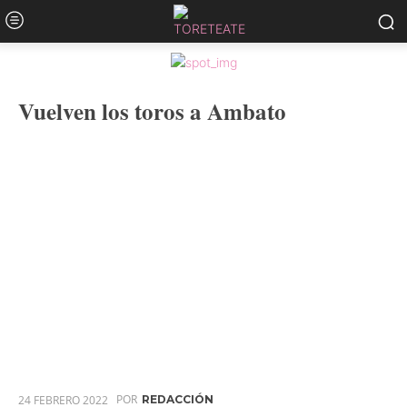
Vuelven los toros a Ambato
POR
24 FEBRERO 2022
REDACCIÓN