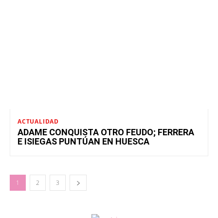
ACTUALIDAD
ADAME CONQUISTA OTRO FEUDO; FERRERA
E ISIEGAS PUNTÚAN EN HUESCA
1
2
3