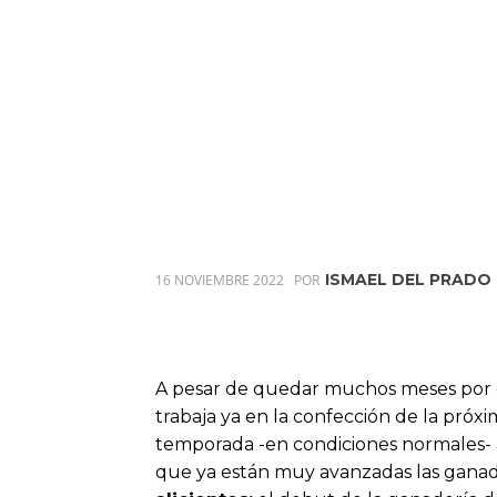
ISMAEL DEL PRADO
16 NOVIEMBRE 2022
POR
A pesar de quedar muchos meses por d
trabaja ya en la confección de la próx
temporada -en condiciones normales- 
que ya están muy avanzadas las ganade