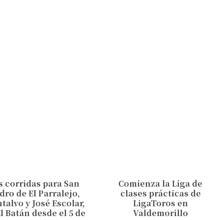
s corridas para San
Comienza la Liga de
idro de El Parralejo,
clases prácticas de
talvo y José Escolar,
LigaToros en
l Batán desde el 5 de
Valdemorillo