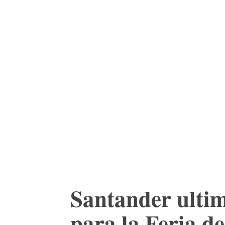
ACTUALIDAD
CU
Santander ultim
para la Feria d