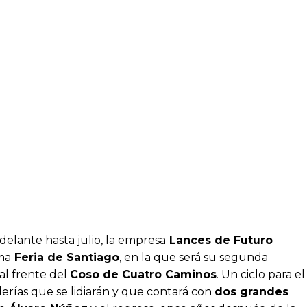
elante hasta julio, la empresa
Lances de Futuro
ima
Feria de Santiago
, en la que será su segunda
al frente del
Coso de Cuatro Caminos
. Un ciclo para el
rías que se lidiarán y que contará con
dos grandes