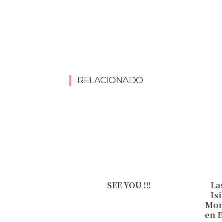
RELACIONADO
SEE YOU !!!
La
Is
Mon
en E