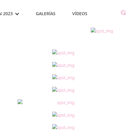
N 2023
GALERÍAS
VÍDEOS