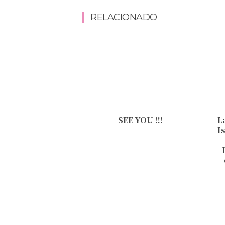
RELACIONADO
SEE YOU !!!
L
I