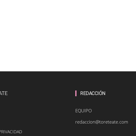
ATE
REDACCIÓN
EQUIPO
redaccion@toreteate.com
PRIVACIDAD