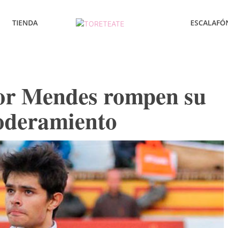
TIENDA
ESCALAFÓ
tor Mendes rompen su
oderamiento