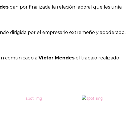
ndes
dan por finalizada la relación laboral que les unía
iendo dirigida por el empresario extremeño y apoderado,
 un comunicado a
Víctor Mendes
el trabajo realizado