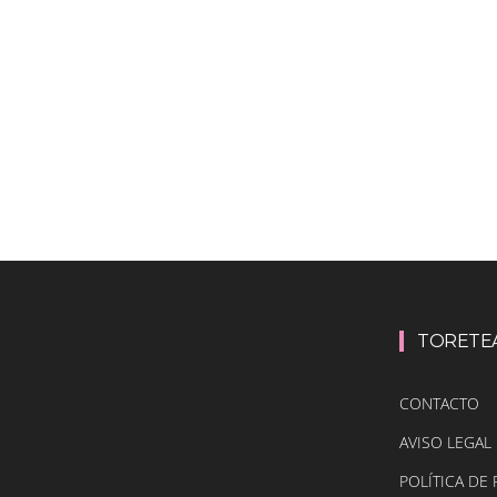
TORETE
CONTACTO
AVISO LEGAL
POLÍTICA DE 