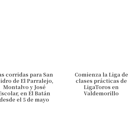
as corridas para San
Comienza la Liga de
sidro de El Parralejo,
clases prácticas de
Montalvo y José
LigaToros en
Escolar, en El Batán
Valdemorillo
desde el 5 de mayo