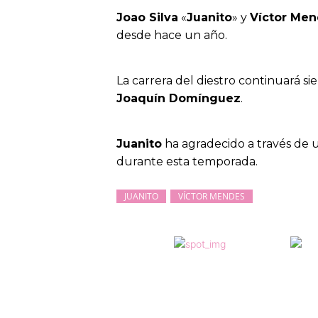
Joao Silva
«
Juanito
» y
Víctor Me
desde hace un año.
La carrera del diestro continuará s
Joaquín Domínguez
.
Juanito
ha agradecido a través de
durante esta temporada.
JUANITO
VÍCTOR MENDES