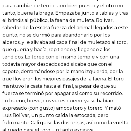
para cambiar de tercio, uno bien puesto y el otro no
tanto, buena la brega. Empezaba junto a tablas, y tras
el brindis al público, la faena de muleta. Bolívar,
sabedor de la escasa fuerza del animal llegados a este
punto, no se durmió para abandonarlo por los
alberos, y le aliviaba así cada final de muletazo al toro,
que quería y hacía, repitiendo y llegando a los
tendidos. Lo toreó con el mismo temple y con una
todavía mayor despaciosidad si cabe que con el
capote, derramándose por la mano izquierda, por la
que llovieron los mejores pasajes de la faena. El toro
mantuvo la casta hasta el final, a pesar de que su
fuerza se terminó por apagar así como su recorrido.
Lo bueno, breve, dos veces bueno: ya se habían
expresado (con gusto) ambos toro y torero. Y mató
Luis Bolívar, un punto caída la estocada, pero
fulminante. Cali quiso las dos orejas, así como la vuelta
al ruedo para el toro, un tanto excesiva.