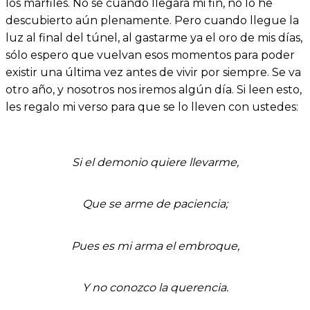
los marfiles. No sé cuándo llegará mi fin, no lo he
descubierto aún plenamente. Pero cuando llegue la
luz al final del túnel, al gastarme ya el oro de mis días,
sólo espero que vuelvan esos momentos para poder
existir una última vez antes de vivir por siempre. Se va
otro año, y nosotros nos iremos algún día. Si leen esto,
les regalo mi verso para que se lo lleven con ustedes:
Si el demonio quiere llevarme,
Que se arme de paciencia;
Pues es mi arma el embroque,
Y no conozco la querencia.