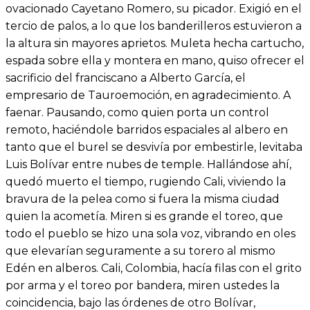
ovacionado Cayetano Romero, su picador. Exigió en el
tercio de palos, a lo que los banderilleros estuvieron a
la altura sin mayores aprietos. Muleta hecha cartucho,
espada sobre ella y montera en mano, quiso ofrecer el
sacrificio del franciscano a Alberto García, el
empresario de Tauroemoción, en agradecimiento. A
faenar. Pausando, como quien porta un control
remoto, haciéndole barridos espaciales al albero en
tanto que el burel se desvivía por embestirle, levitaba
Luis Bolívar entre nubes de temple. Hallándose ahí,
quedó muerto el tiempo, rugiendo Cali, viviendo la
bravura de la pelea como si fuera la misma ciudad
quien la acometía. Miren si es grande el toreo, que
todo el pueblo se hizo una sola voz, vibrando en oles
que elevarían seguramente a su torero al mismo
Edén en alberos. Cali, Colombia, hacía filas con el grito
por arma y el toreo por bandera, miren ustedes la
coincidencia, bajo las órdenes de otro Bolívar,