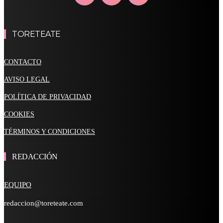
TORETEATE
CONTACTO
AVISO LEGAL
POLÍTICA DE PRIVACIDAD
COOKIES
TÉRMINOS Y CONDICIONES
REDACCIÓN
EQUIPO
redaccion@toreteate.com