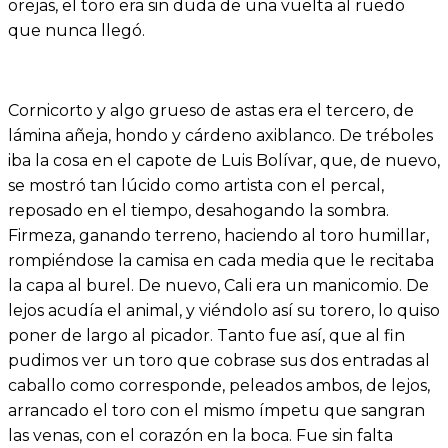
orejas, el toro era sin duda de una vuelta al ruedo
que nunca llegó.
Cornicorto y algo grueso de astas era el tercero, de
lámina añeja, hondo y cárdeno axiblanco. De tréboles
iba la cosa en el capote de Luis Bolívar, que, de nuevo,
se mostró tan lúcido como artista con el percal,
reposado en el tiempo, desahogando la sombra.
Firmeza, ganando terreno, haciendo al toro humillar,
rompiéndose la camisa en cada media que le recitaba
la capa al burel. De nuevo, Cali era un manicomio. De
lejos acudía el animal, y viéndolo así su torero, lo quiso
poner de largo al picador. Tanto fue así, que al fin
pudimos ver un toro que cobrase sus dos entradas al
caballo como corresponde, peleados ambos, de lejos,
arrancado el toro con el mismo ímpetu que sangran
las venas, con el corazón en la boca. Fue sin falta