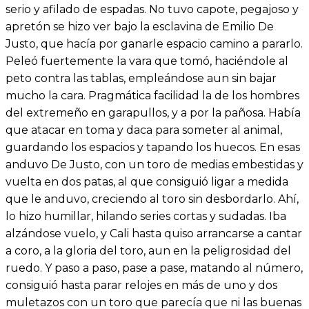
serio y afilado de espadas. No tuvo capote, pegajoso y
apretón se hizo ver bajo la esclavina de Emilio De
Justo, que hacía por ganarle espacio camino a pararlo.
Peleó fuertemente la vara que tomó, haciéndole al
peto contra las tablas, empleándose aun sin bajar
mucho la cara. Pragmática facilidad la de los hombres
del extremeño en garapullos, y a por la pañosa. Había
que atacar en toma y daca para someter al animal,
guardando los espacios y tapando los huecos. En esas
anduvo De Justo, con un toro de medias embestidas y
vuelta en dos patas, al que consiguió ligar a medida
que le anduvo, creciendo al toro sin desbordarlo. Ahí,
lo hizo humillar, hilando series cortas y sudadas. Iba
alzándose vuelo, y Cali hasta quiso arrancarse a cantar
a coro, a la gloria del toro, aun en la peligrosidad del
ruedo. Y paso a paso, pase a pase, matando al número,
consiguió hasta parar relojes en más de uno y dos
muletazos con un toro que parecía que ni las buenas