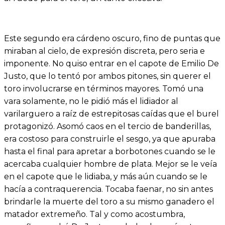
Este segundo era cárdeno oscuro, fino de puntas que
miraban al cielo, de expresión discreta, pero seria e
imponente. No quiso entrar en el capote de Emilio De
Justo, que lo tentó por ambos pitones, sin querer el
toro involucrarse en términos mayores. Tomó una
vara solamente, no le pidió más el lidiador al
varilarguero a raíz de estrepitosas caídas que el burel
protagonizó. Asomó caos en el tercio de banderillas,
era costoso para construirle el sesgo, ya que apuraba
hasta el final para apretar a borbotones cuando se le
acercaba cualquier hombre de plata. Mejor se le veía
en el capote que le lidiaba, y más aún cuando se le
hacía a contraquerencia. Tocaba faenar, no sin antes
brindarle la muerte del toro a su mismo ganadero el
matador extremeño. Tal y como acostumbra,