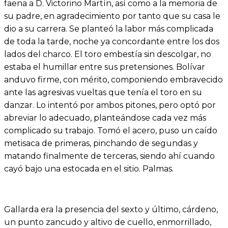
faena a D. Victorino Martín, así como a la memoria de
su padre, en agradecimiento por tanto que su casa le
dio a su carrera. Se planteó la labor más complicada
de toda la tarde, noche ya concordante entre los dos
lados del charco. El toro embestía sin descolgar, no
estaba el humillar entre sus pretensiones. Bolívar
anduvo firme, con mérito, componiendo embravecido
ante las agresivas vueltas que tenía el toro en su
danzar. Lo intentó por ambos pitones, pero optó por
abreviar lo adecuado, planteándose cada vez más
complicado su trabajo. Tomó el acero, puso un caído
metisaca de primeras, pinchando de segundas y
matando finalmente de terceras, siendo ahí cuando
cayó bajo una estocada en el sitio. Palmas.
Gallarda era la presencia del sexto y último, cárdeno,
un punto zancudo y altivo de cuello, enmorrillado,