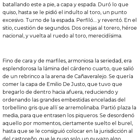
batallando este a pie, a capa y espada. Duró lo que
quiso, hasta se le pidió el indulto al toro, un punto
excesivo. Turno de la espada. Perfiló… y reventó. En el
sitio, cuestión de segundos. Dos orejas al torero, héroe
nacional, y vuelta al ruedo al toro, merecidísima.
Fino de cara y de marfiles, armoniosa la seriedad, era
esplendorosa la lámina del cárdeno cuarto, que salió
de un rebrinco a la arena de Cañaveralejo. Se quería
comer la capa de Emilio De Justo, que tuvo que
bregarlo de dentro hacia afuera, reduciendo y
ordenando las grandes embestidas enceladas del
torbellino gris que allí se arremolinaba. Partió plaza la
media, para que entrasen los piqueros. Se desordenó
aquello por momentos, ciertamente suelto el burel,
hasta que se le consiguió colocar en la jurisdicción al
del castoreño, que le puso solo un puyazo algo