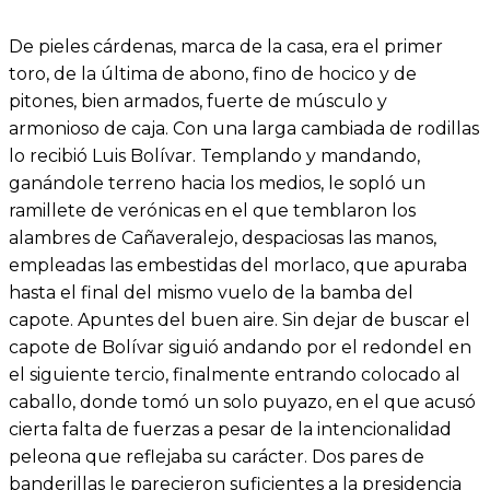
De pieles cárdenas, marca de la casa, era el primer
toro, de la última de abono, fino de hocico y de
pitones, bien armados, fuerte de músculo y
armonioso de caja. Con una larga cambiada de rodillas
lo recibió Luis Bolívar. Templando y mandando,
ganándole terreno hacia los medios, le sopló un
ramillete de verónicas en el que temblaron los
alambres de Cañaveralejo, despaciosas las manos,
empleadas las embestidas del morlaco, que apuraba
hasta el final del mismo vuelo de la bamba del
capote. Apuntes del buen aire. Sin dejar de buscar el
capote de Bolívar siguió andando por el redondel en
el siguiente tercio, finalmente entrando colocado al
caballo, donde tomó un solo puyazo, en el que acusó
cierta falta de fuerzas a pesar de la intencionalidad
peleona que reflejaba su carácter. Dos pares de
banderillas le parecieron suficientes a la presidencia