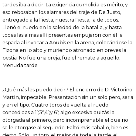
tardes iba a decir. La exigencia cumplida es mérito, y
eso rebosaban los alamares del traje de De Justo,
entregado a la Fiesta, nuestra Fiesta, la de todos.
Llenó el ruedo en la soledad de la batalla, y hasta
todas las almas allí presentes empujaron con él la
espada al invocar a Anubis en la arena, colocándose la
Tizona en lo alto y muriendo atronado en breves la
bestia. No fue una oreja, fue el remate a aquello.
Menuda tarde.
¿Qué más les puedo decir? El encierro de D. Victorino
Martín, impecable. Presentación sin un solo pero, seria
y en el tipo. Cuatro toros de vuelta al ruedo,
concedidas a 1º,3º,4º,y 6º, algo excesiva quizás la
otorgada al primero, pero incomprensible el que no
se le otorgase al segundo. Faltó más caballo, bien es
cierto. Sólo un toro, el mejor de toda la tarde, el