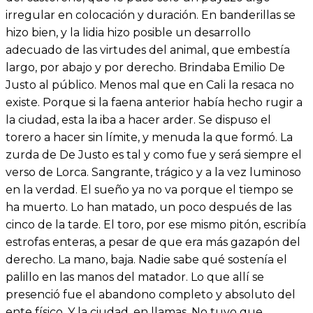
irregular en colocación y duración. En banderillas se
hizo bien, y la lidia hizo posible un desarrollo
adecuado de las virtudes del animal, que embestía
largo, por abajo y por derecho. Brindaba Emilio De
Justo al público. Menos mal que en Cali la resaca no
existe. Porque si la faena anterior había hecho rugir a
la ciudad, esta la iba a hacer arder. Se dispuso el
torero a hacer sin límite, y menuda la que formó. La
zurda de De Justo es tal y como fue y será siempre el
verso de Lorca. Sangrante, trágico y a la vez luminoso
en la verdad. El sueño ya no va porque el tiempo se
ha muerto. Lo han matado, un poco después de las
cinco de la tarde. El toro, por ese mismo pitón, escribía
estrofas enteras, a pesar de que era más gazapón del
derecho. La mano, baja. Nadie sabe qué sostenía el
palillo en las manos del matador. Lo que allí se
presenció fue el abandono completo y absoluto del
ente físico. Y la ciudad, en llamas. No tuvo que