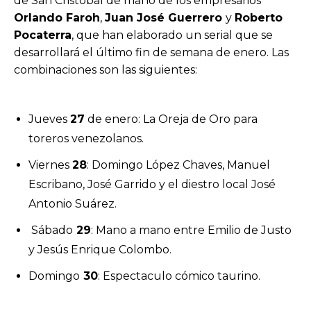
de San Cristóbal de mano de los empresarios
Orlando Faroh
,
Juan José Guerrero
y
Roberto
Pocaterra
, que han elaborado un serial que se
desarrollará el último fin de semana de enero. Las
combinaciones son las siguientes:
Jueves
27
de enero: La Oreja de Oro para
toreros venezolanos.
Viernes
28
: Domingo López Chaves, Manuel
Escribano, José Garrido y el diestro local José
Antonio Suárez.
Sábado
29
: Mano a mano entre Emilio de Justo
y Jesús Enrique Colombo.
Domingo
30
: Espectaculo cómico taurino.