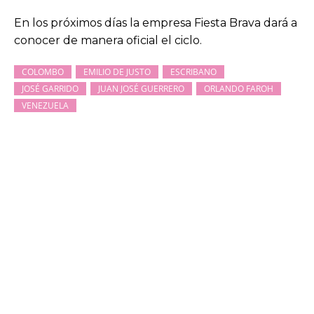
En los próximos días la empresa Fiesta Brava dará a
conocer de manera oficial el ciclo.
COLOMBO
EMILIO DE JUSTO
ESCRIBANO
JOSÉ GARRIDO
JUAN JOSÉ GUERRERO
ORLANDO FAROH
VENEZUELA