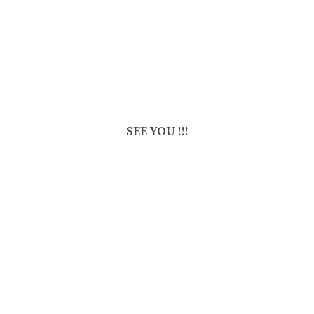
SEE YOU !!!