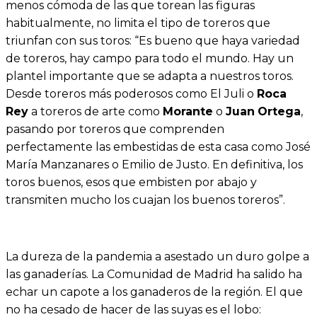
menos cómoda de las que torean las figuras
habitualmente, no limita el tipo de toreros que
triunfan con sus toros: “Es bueno que haya variedad
de toreros, hay campo para todo el mundo. Hay un
plantel importante que se adapta a nuestros toros.
Desde toreros más poderosos como El Juli o
Roca
Rey
a toreros de arte como
Morante
o
Juan
Ortega
,
pasando por toreros que comprenden
perfectamente las embestidas de esta casa como José
María Manzanares o Emilio de Justo. En definitiva, los
toros buenos, esos que embisten por abajo y
transmiten mucho los cuajan los buenos toreros”.
La dureza de la pandemia a asestado un duro golpe a
las ganaderías. La Comunidad de Madrid ha salido ha
echar un capote a los ganaderos de la región. El que
no ha cesado de hacer de las suyas es el lobo: