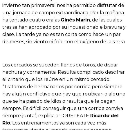
invierno tan primaveral nos ha permitido disfrutar de
una jornada de campo extraordinaria. Por la mañana
ha tentado cuatro eralas
Ginés
Marín
, de las cuales
tres se han aprobado por su incuestionable bravura y
clase. La tarde ya no es tan corta como hace un par
de meses, sin viento ni frío, con el oxígeno de la sierra.
Los cercados se suceden llenos de toros, de dispar
hechura y cornamenta. Resulta complicado descifrar
el criterio que los reúne en un mismo cercado:
“Tratamos de hermanarlos por corrida pero siempre
hay algún conflictivo que hay que reubicar, o alguno
que se ha pasado de kilos o resulta que le pegan
siempre. Es difícil conseguir que una corrida conviva
siempre junta”, explica a TORETEATE
Ricardo
del
Río
. Los entrenamientos ya son cada vez más