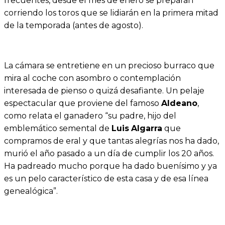
frecuentes, desde el mes de enero se preparan
corriendo los toros que se lidiarán en la primera mitad
de la temporada (antes de agosto).
La cámara se entretiene en un precioso burraco que
mira al coche con asombro o contemplación
interesada de pienso o quizá desafiante. Un pelaje
espectacular que proviene del famoso
Aldeano
,
como relata el ganadero “su padre, hijo del
emblemático semental de
Luis
Algarra
que
compramos de eral y que tantas alegrías nos ha dado,
murió el año pasado a un día de cumplir los 20 años.
Ha padreado mucho porque ha dado buenísimo y ya
es un pelo característico de esta casa y de esa línea
genealógica”.