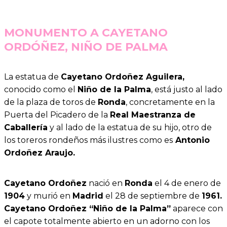
MONUMENTO A CAYETANO
ORDÓÑEZ, NIÑO DE PALMA
La estatua de
Cayetano Ordoñez Aguilera,
conocido como el
Niño de la Palma
, está justo al lado
de la plaza de toros de
Ronda
, concretamente en la
Puerta del Picadero de la
Real Maestranza de
Caballería
y al lado de la estatua de su hijo, otro de
los toreros rondeños más ilustres como es
Antonio
Ordoñez Araujo.
Cayetano Ordoñez
nació en
Ronda
el 4 de enero de
1904
y murió en
Madrid
el 28 de septiembre de
1961.
Cayetano Ordoñez “Niño de la Palma”
aparece con
el capote totalmente abierto en un adorno con los