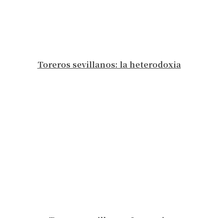
Toreros sevillanos: la heterodoxia