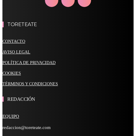
TORETEATE
CONTACTO
AVISO LEGAL
POLÍTICA DE PRIVACIDAD
COOKIES
TÉRMINOS Y CONDICIONES
REDACCIÓN
EQUIPO
redaccion@toreteate.com