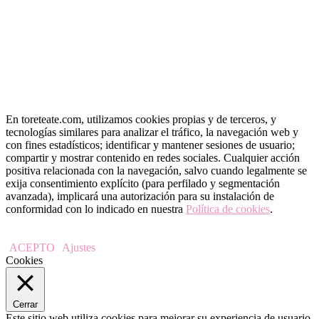
En toreteate.com, utilizamos cookies propias y de terceros, y
tecnologías similares para analizar el tráfico, la navegación web y
con fines estadísticos; identificar y mantener sesiones de usuario;
compartir y mostrar contenido en redes sociales. Cualquier acción
positiva relacionada con la navegación, salvo cuando legalmente se
exija consentimiento explícito (para perfilado y segmentación
avanzada), implicará una autorización para su instalación de
conformidad con lo indicado en nuestra
Política de cookies
.
ACEPTO
Ajustes
Cookies
Cerrar
Este sitio web utiliza cookies para mejorar su experiencia de usuario