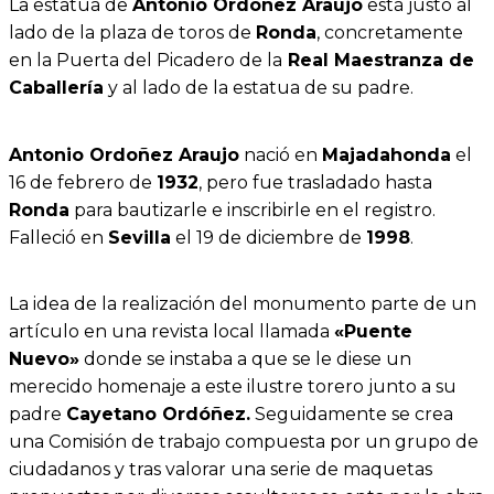
La estatua de
Antonio Ordoñez Araujo
está justo al
lado de la plaza de toros de
Ronda
, concretamente
en la Puerta del Picadero de la
Real Maestranza de
Caballería
y al lado de la estatua de su padre.
Antonio Ordoñez Araujo
nació en
Majadahonda
el
16 de febrero de
1932
, pero fue trasladado hasta
Ronda
para bautizarle e inscribirle en el registro.
Falleció en
Sevilla
el 19 de diciembre de
1998
.
La idea de la realización del monumento parte de un
artículo en una revista local llamada
«Puente
Nuevo»
donde se instaba a que se le diese un
merecido homenaje a este ilustre torero junto a su
padre
Cayetano Ordóñez.
Seguidamente se crea
una Comisión de trabajo compuesta por un grupo de
ciudadanos y tras valorar una serie de maquetas