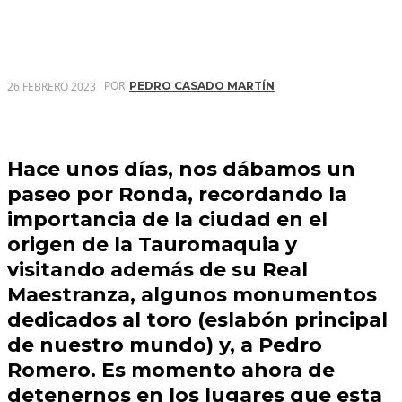
POR
26 FEBRERO 2023
PEDRO CASADO MARTÍN
Hace unos días, nos dábamos un
paseo por
Ronda
, recordando la
importancia de la ciudad en el
origen de la
Tauromaquia
y
visitando además de su
Real
Maestranza,
algunos monumentos
dedicados al toro (eslabón principal
de nuestro mundo) y, a
Pedro
Romero.
Es momento ahora de
detenernos en los lugares que esta