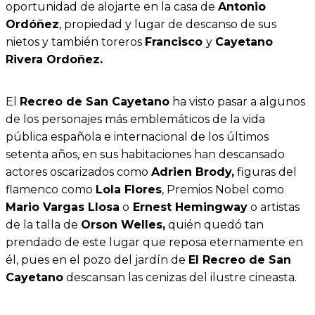
oportunidad de alojarte en la casa de
Antonio
Ordóñez
, propiedad y lugar de descanso de sus
nietos y también toreros
Francisco
y
Cayetano
Rivera Ordoñez.
El
Recreo de San Cayetano
ha visto pasar a algunos
de los personajes más emblemáticos de la vida
pública española e internacional de los últimos
setenta años, en sus habitaciones han descansado
actores oscarizados como
Adrien Brody,
figuras del
flamenco como
Lola Flores
, Premios Nobel como
Mario Vargas Llosa
o
Ernest Hemingway
o artistas
de la talla de
Orson Welles,
quién quedó tan
prendado de este lugar que reposa eternamente en
él, pues en el pozo del jardín de
El Recreo de San
Cayetano
descansan las cenizas del ilustre cineasta.