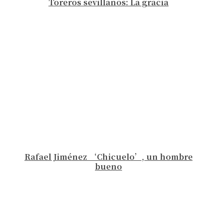
Toreros sevillanos: La gracia
Rafael Jiménez ‘Chicuelo’, un hombre
bueno