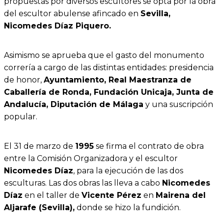
propuestas por diversos escultores se opta por la obra
del escultor abulense afincado en
Sevilla,
Nicomedes Díaz Piquero.
Asimismo se aprueba que el gasto del monumento
correría a cargo de las distintas entidades: presidencia
de honor,
Ayuntamiento, Real Maestranza de
Caballería de Ronda, Fundación Unicaja, Junta de
Andalucía, Diputación de Málaga
y una suscripción
popular.
El 31 de marzo de
1995
se firma el contrato de obra
entre la Comisión Organizadora y el escultor
Nicomedes Díaz
, para la ejecución de las dos
esculturas. Las dos obras las lleva a cabo
Nicomedes
Díaz
en el taller de
Vicente Pérez
en
Mairena del
Aljarafe (Sevilla),
donde se hizo la fundición.