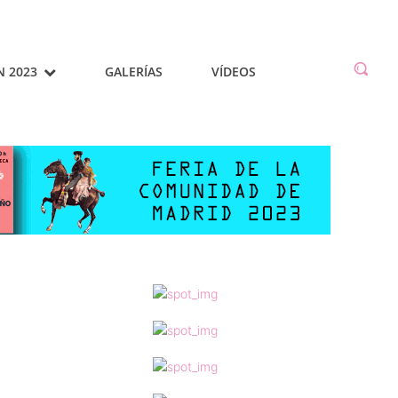
N 2023
GALERÍAS
VÍDEOS