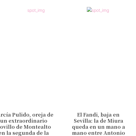
rcía Pulido, oreja de
El Fandi, baja en
un extraordinario
Sevilla: la de Miura
ovillo de Montealto
queda en un mano a
en la segunda de la
mano entre Antonio