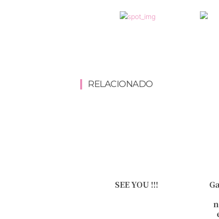
RELACIONADO
SEE YOU !!!
Ga
n