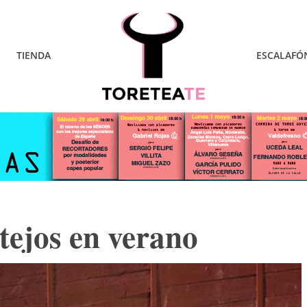
TIENDA
ESCALAFÓ
stejos en verano