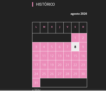
HISTÓRICO
agosto 2026
L
M
X
J
V
S
D
1
2
3
4
5
6
7
8
9
10
11
12
13
14
15
16
17
18
19
20
21
22
23
24
25
26
27
28
29
30
31
« May