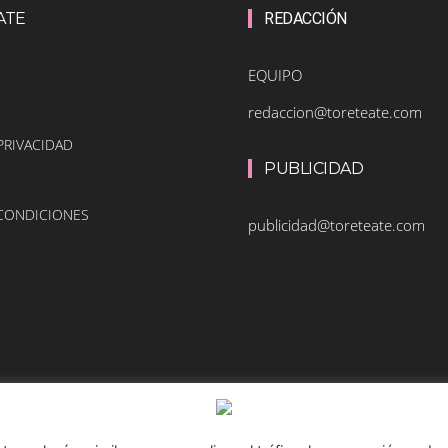
ATE
REDACCIÓN
EQUIPO
redaccion@toreteate.com
PRIVACIDAD
PUBLICIDAD
 CONDICIONES
publicidad@toreteate.com