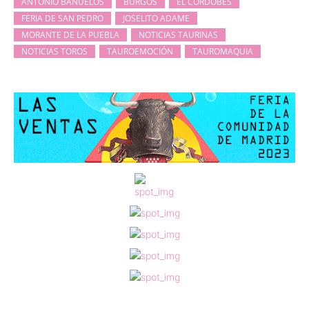
ANTONIO BAÑUELOS
BURGOS
EL CORDOBÉS
FERIA DE SAN PEDRO
JOSELITO ADAME
MORANTE DE LA PUEBLA
NOTICIAS TAURINAS
NOTICIAS TOROS
TAUROEMOCIÓN
TAUROMAQUIA