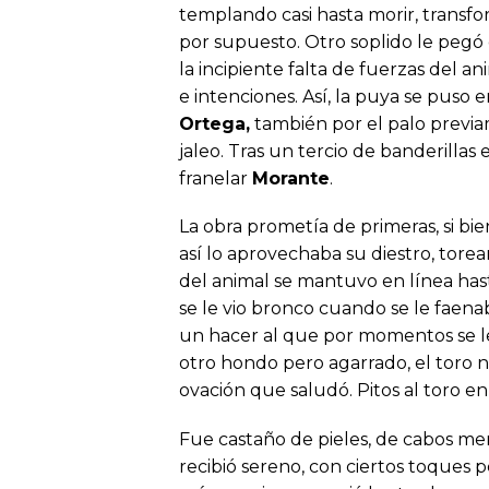
templando casi hasta morir, transfo
por supuesto. Otro soplido le pegó
la incipiente falta de fuerzas del 
e intenciones. Así, la puya se puso 
Ortega,
también por el palo prev
jaleo. Tras un tercio de banderillas 
franelar
Morante
.
La obra prometía de primeras, si bi
así lo aprovechaba su diestro, torea
del animal se mantuvo en línea hasta
se le vio bronco cuando se le faenab
un hacer al que por momentos se le
otro hondo pero agarrado, el toro n
ovación que saludó. Pitos al toro en 
Fue castaño de pieles, de cabos men
recibió sereno, con ciertos toques p