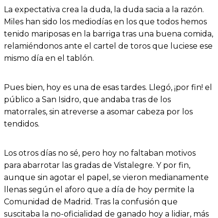
La expectativa crea la duda, la duda sacia a la razón.
Miles han sido los mediodías en los que todos hemos
tenido mariposas en la barriga tras una buena comida,
relamiéndonos ante el cartel de toros que luciese ese
mismo día en el tablón.
Pues bien, hoy es una de esas tardes. Llegó, ¡por fin! el
público a San Isidro, que andaba tras de los
matorrales, sin atreverse a asomar cabeza por los
tendidos.
Los otros días no sé, pero hoy no faltaban motivos
para abarrotar las gradas de Vistalegre. Y por fin,
aunque sin agotar el papel, se vieron medianamente
llenas según el aforo que a día de hoy permite la
Comunidad de Madrid. Tras la confusión que
suscitaba la no-oficialidad de ganado hoy a lidiar, más