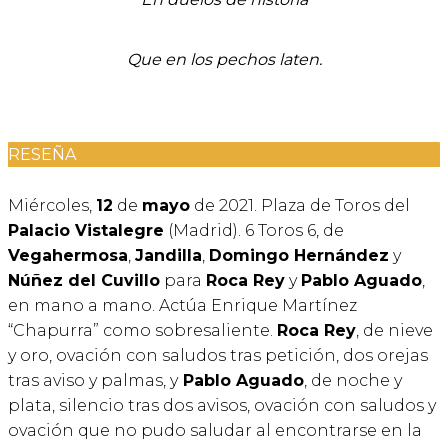
Que en los pechos laten.
RESEÑA
Miércoles,
12
de
mayo
de 2021. Plaza de Toros del
Palacio Vistalegre
(Madrid). 6 Toros 6, de
Vegahermosa
,
Jandilla
,
Domingo Hernández
y
Núñez del Cuvillo
para
Roca Rey
y
Pablo Aguado
,
en mano a mano. Actúa Enrique Martínez
“Chapurra” como sobresaliente.
Roca Rey
, de nieve
y oro, ovación con saludos tras petición, dos orejas
tras aviso y palmas, y
Pablo Aguado
, de noche y
plata, silencio tras dos avisos, ovación con saludos y
ovación que no pudo saludar al encontrarse en la