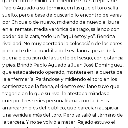
que el toro le midió. Y corriendo se fue a replicarle
Pablo Aguado a su término, en las que el toro salía
suelto, pero a base de buscarlo lo encontró de veras,
por Chicuelo de nuevo, midiendo de nuevo el burel
en el remate, media verónica de trago, saliendo con
poder de la cara, todo un “aquí estoy yo”. Bendita
rivalidad. No muy acertada la colocación de los pares
por parte de la cuadrilla del sevillano a pesar de la
buena ejecución de la suerte del sesgo, con distancia
y pies. Brindó Pablo Aguado a Juan José Domínguez,
que estaba siendo operado, montera en la puerta de
la enfermería. Parándose y midiendo el toro en los
comienzos de la faena, el diestro sevillano tuvo que
tragarle en lo que su rival le atestaba miradas al
cuerpo. Tres series personalísimas con la diestra
arrancaron olés del público, que parecían auspiciar
una venida a más del toro. Pero se salió al término de
la tercera. Y no se volvió a meter. Rajado estuvo el