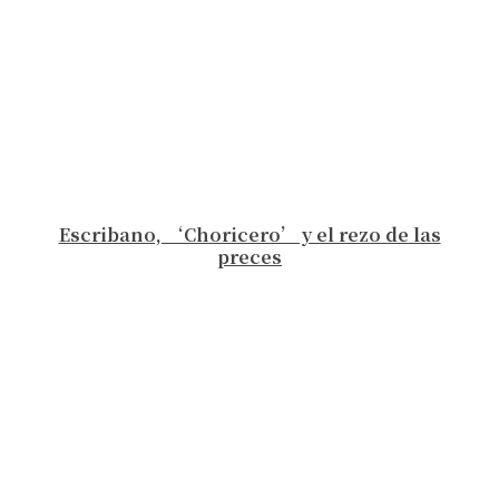
Escribano, ‘Choricero’ y el rezo de las
preces