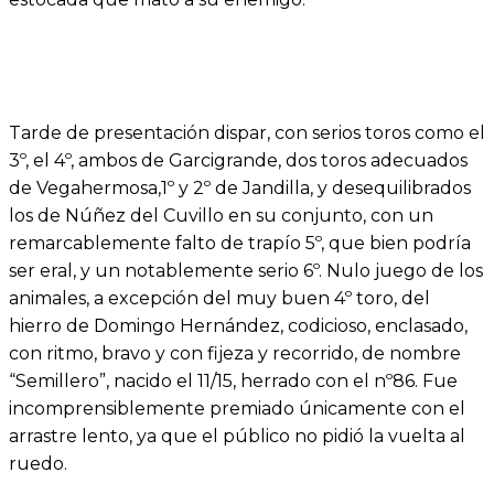
Tarde de presentación dispar, con serios toros como el
3º, el 4º, ambos de Garcigrande, dos toros adecuados
de Vegahermosa,1º y 2º de Jandilla, y desequilibrados
los de Núñez del Cuvillo en su conjunto, con un
remarcablemente falto de trapío 5º, que bien podría
ser eral, y un notablemente serio 6º. Nulo juego de los
animales, a excepción del muy buen 4º toro, del
hierro de Domingo Hernández, codicioso, enclasado,
con ritmo, bravo y con fijeza y recorrido, de nombre
“Semillero”, nacido el 11/15, herrado con el nº86. Fue
incomprensiblemente premiado únicamente con el
arrastre lento, ya que el público no pidió la vuelta al
ruedo.