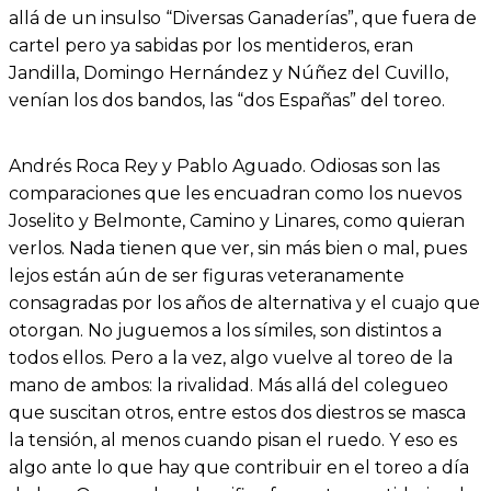
allá de un insulso “Diversas Ganaderías”, que fuera de
cartel pero ya sabidas por los mentideros, eran
Jandilla, Domingo Hernández y Núñez del Cuvillo,
venían los dos bandos, las “dos Españas” del toreo.
Andrés Roca Rey y Pablo Aguado. Odiosas son las
comparaciones que les encuadran como los nuevos
Joselito y Belmonte, Camino y Linares, como quieran
verlos. Nada tienen que ver, sin más bien o mal, pues
lejos están aún de ser figuras veteranamente
consagradas por los años de alternativa y el cuajo que
otorgan. No juguemos a los símiles, son distintos a
todos ellos. Pero a la vez, algo vuelve al toreo de la
mano de ambos: la rivalidad. Más allá del colegueo
que suscitan otros, entre estos dos diestros se masca
la tensión, al menos cuando pisan el ruedo. Y eso es
algo ante lo que hay que contribuir en el toreo a día