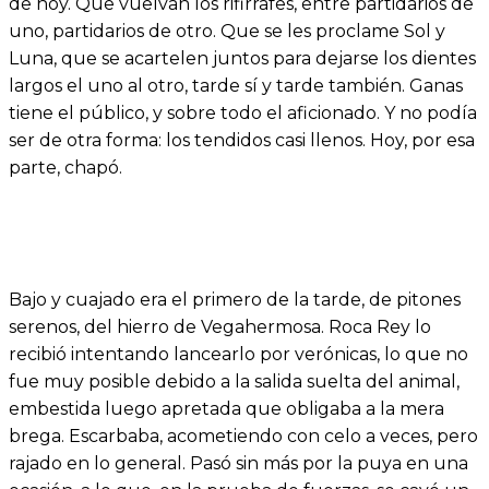
de hoy. Que vuelvan los rifirrafes, entre partidarios de
uno, partidarios de otro. Que se les proclame Sol y
Luna, que se acartelen juntos para dejarse los dientes
largos el uno al otro, tarde sí y tarde también. Ganas
tiene el público, y sobre todo el aficionado. Y no podía
ser de otra forma: los tendidos casi llenos. Hoy, por esa
parte, chapó.
Bajo y cuajado era el primero de la tarde, de pitones
serenos, del hierro de Vegahermosa. Roca Rey lo
recibió intentando lancearlo por verónicas, lo que no
fue muy posible debido a la salida suelta del animal,
embestida luego apretada que obligaba a la mera
brega. Escarbaba, acometiendo con celo a veces, pero
rajado en lo general. Pasó sin más por la puya en una