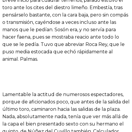
breve inicio para cuadrar terrenos, parado estuvo el
toro ante los cites del diestro limeño. Embestía, tras
pensárselo bastante, con la cara baja, pero sin compás
o transmisión, cayéndose a veces incluso ante las
manos que le pedían. Sosón era, y no servía para
hacer faena, pues se mostraba reacio ante todo lo
que se le pedía. Tuvo que abreviar Roca Rey, que le
puso media estocada que echó rápidamente al
animal. Palmas.
Lamentable la actitud de numerosos espectadores,
porque de aficionados poco, que antes de la salida del
último toro, caminaron hacia las salidas de la plaza.
Nada, absolutamente nada, tenía que ver más allá de
la capa el bien presentado sexto con su hermano el
quinto, de Núñez del Cuvillo también. Calculador,