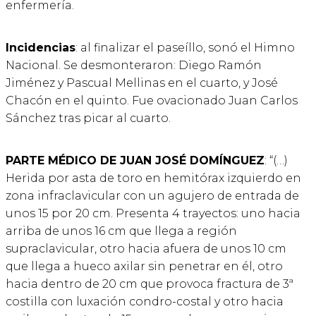
enfermería.
Incidencias
: al finalizar el paseíllo, sonó el Himno
Nacional. Se desmonteraron: Diego Ramón
Jiménez y Pascual Mellinas en el cuarto, y José
Chacón en el quinto. Fue ovacionado Juan Carlos
Sánchez tras picar al cuarto.
PARTE MÉDICO DE JUAN JOSÉ DOMÍNGUEZ
: “(…)
Herida por asta de toro en hemitórax izquierdo en
zona infraclavicular con un agujero de entrada de
unos 15 por 20 cm. Presenta 4 trayectos: uno hacia
arriba de unos 16 cm que llega a región
supraclavicular, otro hacia afuera de unos 10 cm
que llega a hueco axilar sin penetrar en él, otro
hacia dentro de 20 cm que provoca fractura de 3ª
costilla con luxación condro-costal y otro hacia