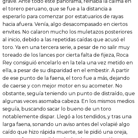
grave. Ante todo este panorama, reinaba la calma en
el torero peruano, que se fue a la distancia a
esperarlo para comenzar por estatuarios de rayas
hacia afuera. Venía, algo desacompasado en ciertos
envites. No calaron mucho los muletazos posteriores
al inicio, debido a las repetidas caídas que acusó el
toro. Ya en una tercera serie, a pesar de no salir muy
toreado de los lances por cierta falta de fijeza, Roca
Rey consiguió encelarlo en la tela una vez metido en
ella, a pesar de su disparidad en el embestir. A partir
de ese punto de la faena, el toro fue a más, dejando
de caerse y con mejor motor en su acometer. No
obstante, seguía teniendo un punto de distraído, que
algunas veces asomaba cabeza. En los mismos medios
seguía, buscando sacar lo bueno de un toro
notablemente dispar. Llegó a los tendidos, y tras una
larga faena, sonando un aviso antes del volapié algo
caído que hizo rápida muerte, se le pidió una oreja,