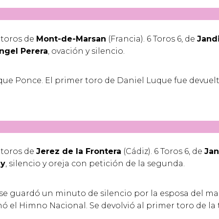
e toros de
Mont-de-Marsan
(Francia). 6 Toros 6, de
Jandi
ngel Perera
, ovación y silencio.
ique Ponce. El primer toro de Daniel Luque fue devuelt
e toros de
Jerez de la Frontera
(Cádiz). 6 Toros 6, de
Jan
ey
, silencio y oreja con petición de la segunda.
, se guardó un minuto de silencio por la esposa del ma
ó el Himno Nacional. Se devolvió al primer toro de la t