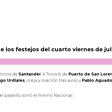
 los festejos del cuarto viernes de jul
e toros de
Santander
. 6 Toros 6, de
Puerto de San Lore
go Urdiales
, oreja y ovación tras aviso y
Pablo Aguado
 el paseillo sonó el Himno Nacional.