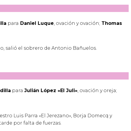
lla
para
Daniel Luque
, ovación y ovación;
Thomas
o, salió el sobrero de Antonio Bañuelos.
dilla
para
Julián López «
El Juli»
, ovación y oreja;
estro Luis Parra «El Jerezano», Borja Domecq y
arde por falta de fuerzas.