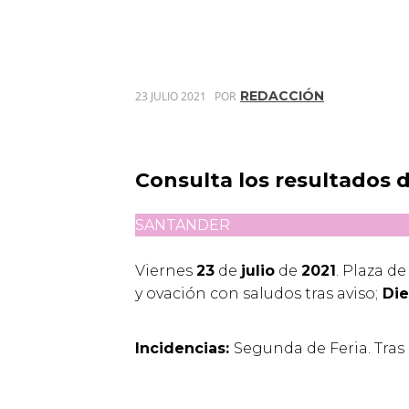
REDACCIÓN
23 JULIO 2021
POR
Consulta los resultados de
SANTANDER
Viernes
23
de
julio
de
2021
. Plaza d
y ovación con saludos tras aviso;
Die
Incidencias:
Segunda de Feria. Tras