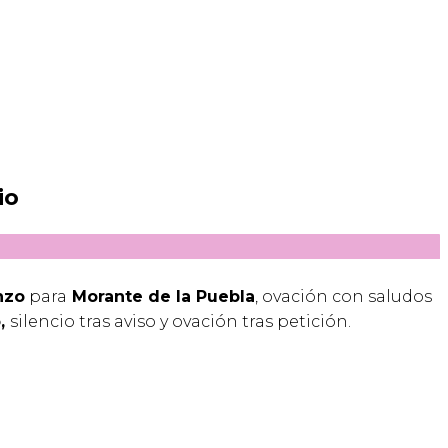
io
nzo
para
Morante de la Puebla
, ovación con saludos
,
silencio tras aviso y ovación tras petición.