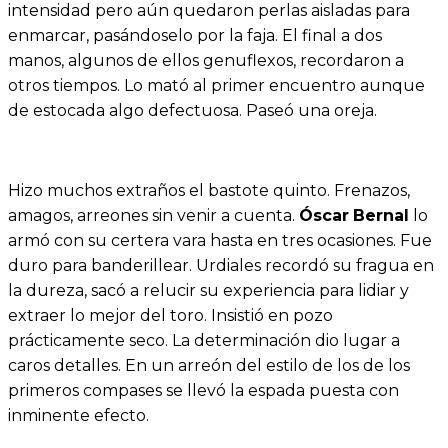
intensidad pero aún quedaron perlas aisladas para
enmarcar, pasándoselo por la faja. El final a dos
manos, algunos de ellos genuflexos, recordaron a
otros tiempos. Lo mató al primer encuentro aunque
de estocada algo defectuosa. Paseó una oreja.
Hizo muchos extraños el bastote quinto. Frenazos,
amagos, arreones sin venir a cuenta.
Óscar
Bernal
lo
armó con su certera vara hasta en tres ocasiones. Fue
duro para banderillear. Urdiales recordó su fragua en
la dureza, sacó a relucir su experiencia para lidiar y
extraer lo mejor del toro. Insistió en pozo
prácticamente seco. La determinación dio lugar a
caros detalles. En un arreón del estilo de los de los
primeros compases se llevó la espada puesta con
inminente efecto.