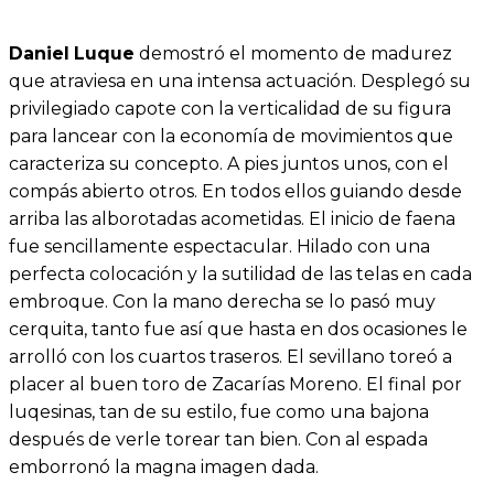
Daniel
Luque
demostró el momento de madurez
que atraviesa en una intensa actuación. Desplegó su
privilegiado capote con la verticalidad de su figura
para lancear con la economía de movimientos que
caracteriza su concepto. A pies juntos unos, con el
compás abierto otros. En todos ellos guiando desde
arriba las alborotadas acometidas. El inicio de faena
fue sencillamente espectacular. Hilado con una
perfecta colocación y la sutilidad de las telas en cada
embroque. Con la mano derecha se lo pasó muy
cerquita, tanto fue así que hasta en dos ocasiones le
arrolló con los cuartos traseros. El sevillano toreó a
placer al buen toro de Zacarías Moreno. El final por
luqesinas, tan de su estilo, fue como una bajona
después de verle torear tan bien. Con al espada
emborronó la magna imagen dada.