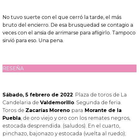
No tuvo suerte con el que cerró la tarde, el más
bruto del encierro. De esa brusquedad se contagio a
veces con el ansia de arrimarse para afligirlo. Tampoco
sirvió para eso. Una pena.
RESEÑA
Sábado, 5 febrero de 2022
. Plaza de toros de La
Candelaria de
Valdemorillo
. Segunda de feria.
Toros de
Zacarías
Moreno
para
Morante de la
Puebla
, de oro viejo y oro con los remates negros,
estocada desprendida. (saludos). En el cuarto,
pinchazo, bajonazo y estocada (vuelta al ruedo);