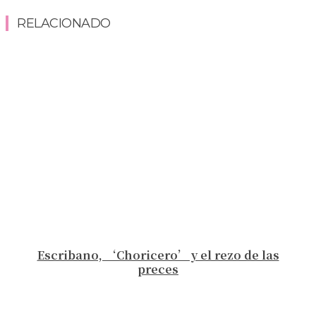
RELACIONADO
Escribano, ‘Choricero’ y el rezo de las
preces