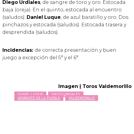
Diego
Urdiales
, de sangre de toro y oro. Estocada
baja (oreja). En el quinto, estocada al encuentro
(saludos);
Daniel
Luque
, de azul baratillo y oro. Dos
pinchazos y estocada (saludos). Estocada trasera y
desprendida (saludos).
Incidencias:
de correcta presentación y buen
juego a excepción del 5° y el 6°.
Imagen | Toros Valdemorillo
DANIEL LUQUE
DIEGO URDIALES
MORANTE DE LA PUEBLA
VALDEMORILLO