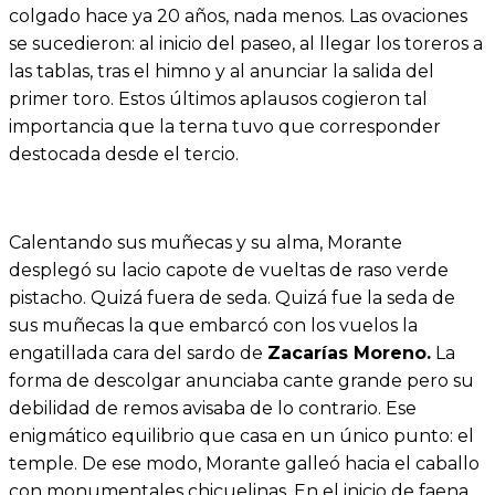
colgado hace ya 20 años, nada menos. Las ovaciones
se sucedieron: al inicio del paseo, al llegar los toreros a
las tablas, tras el himno y al anunciar la salida del
primer toro. Estos últimos aplausos cogieron tal
importancia que la terna tuvo que corresponder
destocada desde el tercio.
Calentando sus muñecas y su alma, Morante
desplegó su lacio capote de vueltas de raso verde
pistacho. Quizá fuera de seda. Quizá fue la seda de
sus muñecas la que embarcó con los vuelos la
engatillada cara del sardo de
Zacarías Moreno.
La
forma de descolgar anunciaba cante grande pero su
debilidad de remos avisaba de lo contrario. Ese
enigmático equilibrio que casa en un único punto: el
temple. De ese modo, Morante galleó hacia el caballo
con monumentales chicuelinas. En el inicio de faena