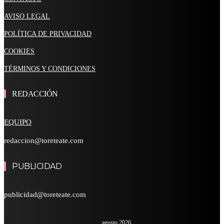
AVISO LEGAL
POLÍTICA DE PRIVACIDAD
COOKIES
TÉRMINOS Y CONDICIONES
REDACCIÓN
EQUIPO
redaccion@toreteate.com
PUBLICIDAD
publicidad@toreteate.com
agosto 2026