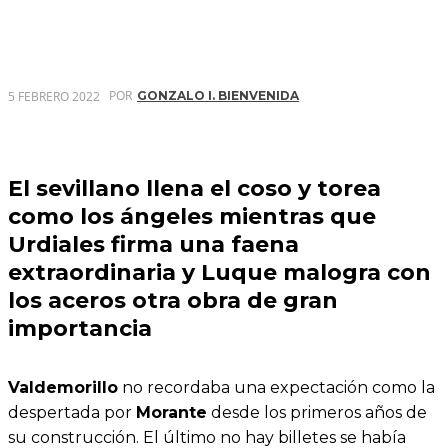
POR
5 FEBRERO 2022
GONZALO I. BIENVENIDA
El sevillano llena el coso y torea
como los ángeles mientras que
Urdiales firma una faena
extraordinaria y Luque malogra con
los aceros otra obra de gran
importancia
Valdemorillo
no recordaba una expectación como la
despertada por
Morante
desde los primeros años de
su construcción. El último no hay billetes se había