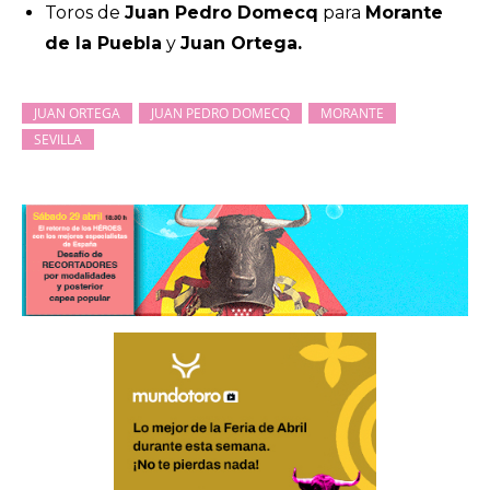
Toros de
Juan Pedro Domecq
para
Morante
de la Puebla
y
Juan Ortega.
JUAN ORTEGA
JUAN PEDRO DOMECQ
MORANTE
SEVILLA