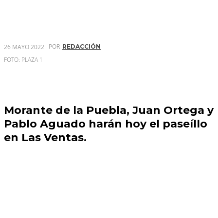
POR
26 MAYO 2022
REDACCIÓN
FOTO: PLAZA 1
Morante de la Puebla, Juan Ortega y
Pablo Aguado harán hoy el paseíllo
en Las Ventas.