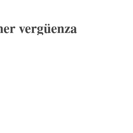
ner vergüenza