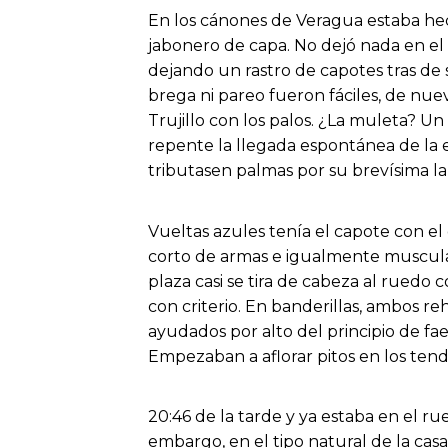
En los cánones de Veragua estaba hech
jabonero de capa. No dejó nada en el
dejando un rastro de capotes tras de 
brega ni pareo fueron fáciles, de nue
Trujillo con los palos. ¿La muleta? Un
repente la llegada espontánea de la 
tributasen palmas por su brevísima lab
Vueltas azules tenía el capote con el
corto de armas e igualmente musculad
plaza casi se tira de cabeza al ruedo 
con criterio. En banderillas, ambos re
ayudados por alto del principio de fae
Empezaban a aflorar pitos en los tendi
20:46 de la tarde y ya estaba en el ru
embargo, en el tipo natural de la cas