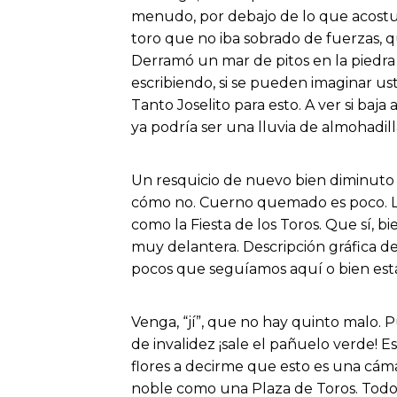
menudo, por debajo de lo que acostum
toro que no iba sobrado de fuerzas, q
Derramó un mar de pitos en la piedra
escribiendo, si se pueden imaginar us
Tanto Joselito para esto. A ver si baja
ya podría ser una lluvia de almohadill
Un resquicio de nuevo bien diminuto d
cómo no. Cuerno quemado es poco. La
como la Fiesta de los Toros. Que sí, b
muy delantera. Descripción gráfica d
pocos que seguíamos aquí o bien est
Venga, “jí”, que no hay quinto malo. P
de invalidez ¡sale el pañuelo verde!
flores a decirme que esto es una cám
noble como una Plaza de Toros. Todo 