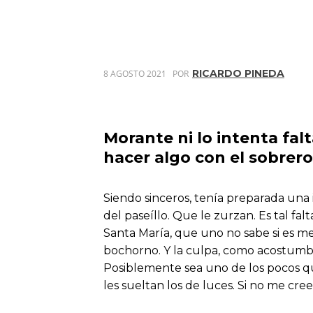
RICARDO PINEDA
8 AGOSTO 2021
POR
Morante ni lo intenta falt
hacer algo con el sobrero
Siendo sinceros, tenía preparada una i
del paseíllo. Que le zurzan. Es tal f
Santa María, que uno no sabe si es me
bochorno. Y la culpa, como acostumbr
Posiblemente sea uno de los pocos que
les sueltan los de luces. Si no me cree