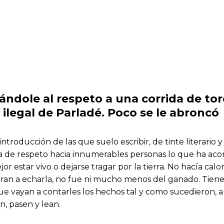
ándole al respeto a una corrida de toro
 ilegal de Parladé. Poco se le abroncó
ntroducción de las que suelo escribir, de tinte literario 
alta de respeto hacia innumerables personas lo que ha ac
jor estar vivo o dejarse tragar por la tierra. No hacía 
an a echarla, no fue ni mucho menos del ganado. Tiene
 vayan a contarles los hechos tal y como sucedieron, a 
n, pasen y lean.