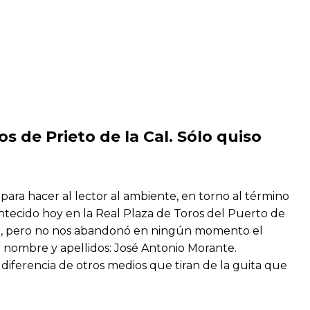
s de Prieto de la Cal. Sólo quiso
y para hacer al lector al ambiente, en torno al término
ontecido hoy en la Real Plaza de Toros del Puerto de
calor, pero no nos abandonó en ningún momento el
 nombre y apellidos: José Antonio Morante.
diferencia de otros medios que tiran de la guita que