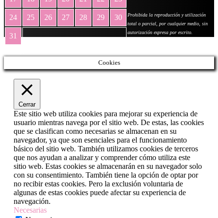
Prohibida la reproducción y utilización
24
25
26
27
28
29
30
total o parcial, por cualquier medio, sin
autorización expresa por escrito.
31
« May
Cookies
Cerrar
Este sitio web utiliza cookies para mejorar su experiencia de
usuario mientras navega por el sitio web. De estas, las cookies
que se clasifican como necesarias se almacenan en su
navegador, ya que son esenciales para el funcionamiento
básico del sitio web. También utilizamos cookies de terceros
que nos ayudan a analizar y comprender cómo utiliza este
sitio web. Estas cookies se almacenarán en su navegador solo
con su consentimiento. También tiene la opción de optar por
no recibir estas cookies. Pero la exclusión voluntaria de
algunas de estas cookies puede afectar su experiencia de
navegación.
Necesarias