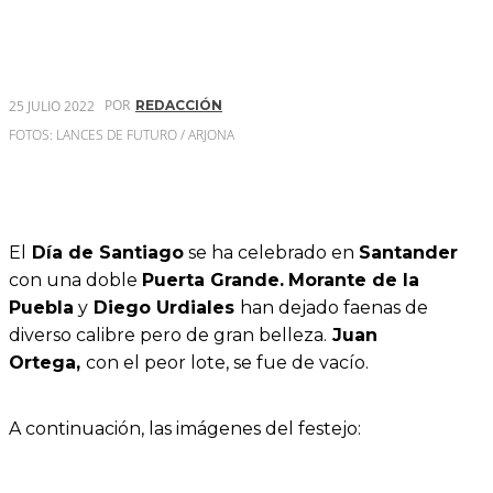
POR
25 JULIO 2022
REDACCIÓN
FOTOS: LANCES DE FUTURO / ARJONA
El
Día de Santiago
se ha celebrado en
Santander
con una doble
Puerta Grande.
Morante de la
Puebla
y
Diego Urdiales
han dejado faenas de
diverso calibre pero de gran belleza.
Juan
Ortega,
con el peor lote, se fue de vacío.
A continuación, las imágenes del festejo: