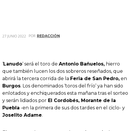
POR
27 JUNIO 2022
REDACCIÓN
‘
Lanudo
‘ será el toro de
Antonio Bañuelos,
hierro
que también lucen los dos sobreros reseñados, que
abrirá la tercera corrida de la
Feria de San Pedro,
en
Burgos
. Los denominados ‘toros del frío’ ya han sido
enlotados y enchiquerados esta mañana tras el sorteo
y serán lidiados por
El Cordobés, Morante de la
Puebla
-en la primera de sus dos tardes en el ciclo- y
Joselito Adame
.