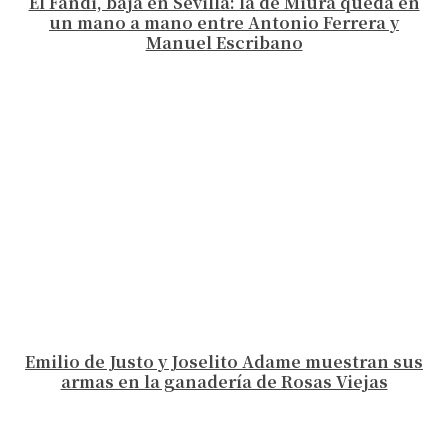
El Fandi, baja en Sevilla: la de Miura queda en
un mano a mano entre Antonio Ferrera y
Manuel Escribano
Emilio de Justo y Joselito Adame muestran sus
armas en la ganadería de Rosas Viejas