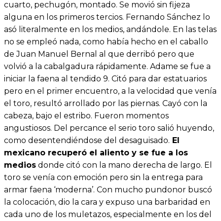
cuarto, pechugón, montado. Se movió sin fijeza
alguna en los primeros tercios. Fernando Sánchez lo
asó literalmente en los medios, andándole. En las telas
no se empleó nada, como había hecho en el caballo
de Juan Manuel Bernal al que derribó pero que
volvió a la cabalgadura rápidamente. Adame se fue a
iniciar la faena al tendido 9. Citó para dar estatuarios
pero en el primer encuentro, a la velocidad que venía
el toro, resultó arrollado por las piernas. Cayó con la
cabeza, bajo el estribo. Fueron momentos
angustiosos. Del percance el serio toro salió huyendo,
como desentendiéndose del desaguisado.
El
mexicano recuperó el aliento y se fue a los
medios
donde citó con la mano derecha de largo. El
toro se venía con emoción pero sin la entrega para
armar faena ‘moderna’. Con mucho pundonor buscó
la colocación, dio la cara y expuso una barbaridad en
cada uno de los muletazos, especialmente en los del