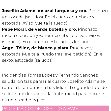
Joselito Adame, de azul turquesa y oro.
Pinchazo
y estocada (saludos). En el cuarto, pinchazo y
estocada. Aviso (vuelta la ruedo).
Pepe Moral, de verde botella y oro.
Pinchazo,
media estocada y varios descabellos. Dos avisos
(silencio). En el quinto, estocada (silencio).
Ángel Téllez, de blanco y plata
. Pinchazo y
estocada (vuelta al ruedo tras leve petición). En el
sexto, estocada (saludos)
Incidencias: Tomás López y Fernando Sánchez
saludaron tras parear al cuarto. Joselito Adame se
retiró a la enfermería tras lidiar al segundo toro de
su lote, fue derivado a la Fraternidad para hacerle
estudios radiológicos.
PARTE MÉDICO DE JOSELITO ADAME