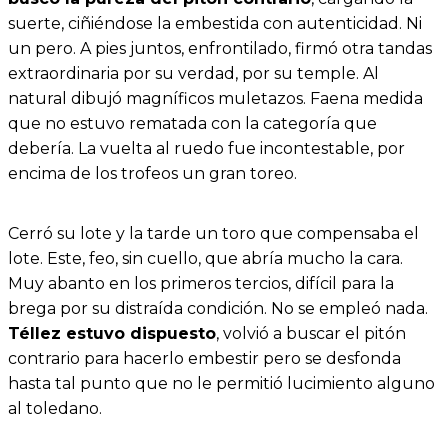
suerte, ciñiéndose la embestida con autenticidad. Ni
un pero. A pies juntos, enfrontilado, firmó otra tandas
extraordinaria por su verdad, por su temple. Al
natural dibujó magníficos muletazos. Faena medida
que no estuvo rematada con la categoría que
debería. La vuelta al ruedo fue incontestable, por
encima de los trofeos un gran toreo.
Cerró su lote y la tarde un toro que compensaba el
lote. Este, feo, sin cuello, que abría mucho la cara.
Muy abanto en los primeros tercios, difícil para la
brega por su distraída condición. No se empleó nada.
Téllez estuvo dispuesto
, volvió a buscar el pitón
contrario para hacerlo embestir pero se desfonda
hasta tal punto que no le permitió lucimiento alguno
al toledano.