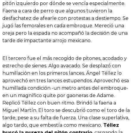
pitón izquierdo por dónde se vencía especialmente.
Faena a cara de perro que algunos tuvieron la
desfachatez de afearle con protestas a destiempo. Se
jugó las femorales en cada embroque. Mereció una
oreja pero la espada no acompañó la decisión de una
tarde de impactante arrojo mexicano.
El tercero fue el más recogido de pitones, acodado y
estrecho de sienes. Algo avacado. Se desplazó con
humillación en los primeros lances. Ángel Téllez lo
aprovechó en tres lances estupendos. Aprovechó esa
humillada condición -un metro antes del embroque-
en un magnífico quite por gaoneras de Adame.
Replicó Téllez con buen ritmo. Brindó la faena a
Miguel Martín. El toro se descubrió como el toro de la
tarde, pese a su falta de fuerza. Una clase superlativa,
algo tardo, que embestía como mexicano.
Téllez
buscó la pureza del pitón contrario
, cargando la