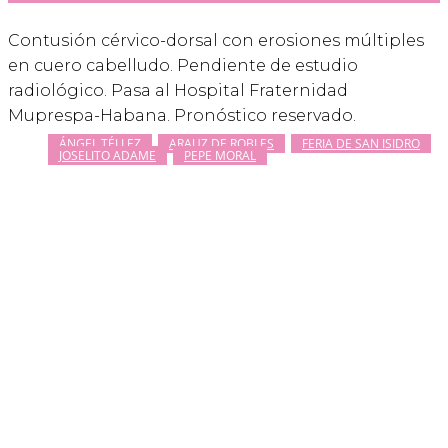
Contusión cérvico-dorsal con erosiones múltiples
en cuero cabelludo. Pendiente de estudio
radiológico. Pasa al Hospital Fraternidad
Muprespa-Habana. Pronóstico reservado.
ÁNGEL TÉLLEZ
ARAUZ DE ROBLES
FERIA DE SAN ISIDRO
JOSELITO ADAME
PEPE MORAL