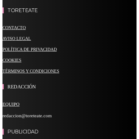
TORETEATE
CONTACTO
AVISO LEGAL
POLÍTICA DE PRIVACIDAD
COOKIES
TÉRMINOS Y CONDICIONES
REDACCIÓN
EQUIPO
redaccion@toreteate.com
PUBLICIDAD