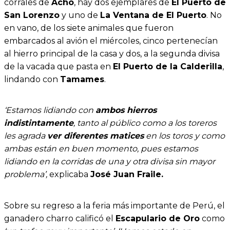
corrales de
Acho
, hay dos ejemplares de
El Puerto de
San Lorenzo
y uno de
La Ventana de El Puerto
. No
en vano, de los siete animales que fueron
embarcados al avión el miércoles, cinco pertenecían
al hierro principal de la casa y dos, a la segunda divisa
de la vacada que pasta en
El Puerto de la Calderilla
,
lindando con
Tamames
.
‘Estamos lidiando con
ambos hierros
indistintamente
, tanto al público como a los toreros
les agrada
ver diferentes matices
en los toros y como
ambas están en buen momento, pues estamos
lidiando en la corridas de una y otra divisa sin mayor
problema’,
explicaba
José Juan Fraile.
Sobre su regreso a la feria más importante de Perú, el
ganadero charro calificó el
Escapulario de Oro
como