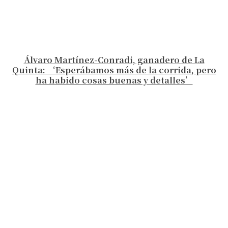
Álvaro Martínez-Conradi, ganadero de La
Quinta: ‘Esperábamos más de la corrida, pero
ha habido cosas buenas y detalles’