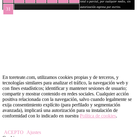
total o parcial, por cualquier medio, sin
autorización expresa por escrito.
31
« May
En toreteate.com, utilizamos cookies propias y de terceros, y
tecnologías similares para analizar el tráfico, la navegación web y
con fines estadísticos; identificar y mantener sesiones de usuario;
compartir y mostrar contenido en redes sociales. Cualquier acción
positiva relacionada con la navegación, salvo cuando legalmente se
exija consentimiento explícito (para perfilado y segmentación
avanzada), implicará una autorización para su instalación de
conformidad con lo indicado en nuestra
Política de cookies
.
ACEPTO
Ajustes