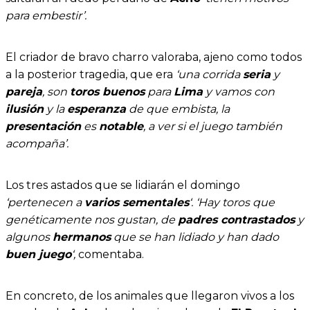
para embestir’.
El criador de bravo charro valoraba, ajeno como todos
a la posterior tragedia, que era
‘una corrida
seria
y
pareja
, son
toros buenos
para
Lima
y vamos con
ilusión
y la
esperanza
de que embista, la
presentación
es
notable
, a ver si el juego también
acompaña’.
Los tres astados que se lidiarán el domingo
‘pertenecen a
varios sementales
‘. ‘Hay toros que
genéticamente nos gustan, de
padres contrastados
y
algunos
hermanos
que se han lidiado y han dado
buen juego
‘,
comentaba.
En concreto, de los animales que llegaron vivos a los