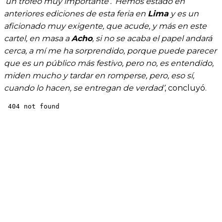
‘un trofeo muy importante’. ‘Hemos estado en
anteriores ediciones de esta feria en
Lima
y es un
aficionado muy exigente, que acude, y más en este
cartel, en masa a
Acho
, si no se acaba el papel andará
cerca, a mí me ha sorprendido, porque puede parecer
que es un público más festivo, pero no, es entendido,
miden mucho y tardar en romperse, pero, eso sí,
cuando lo hacen, se entregan de verdad’
, concluyó.