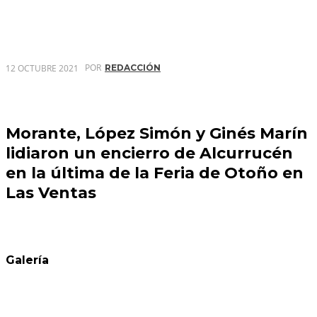
POR
12 OCTUBRE 2021
REDACCIÓN
Morante, López Simón y Ginés Marín
lidiaron un encierro de Alcurrucén
en la última de la Feria de Otoño en
Las Ventas
Galería