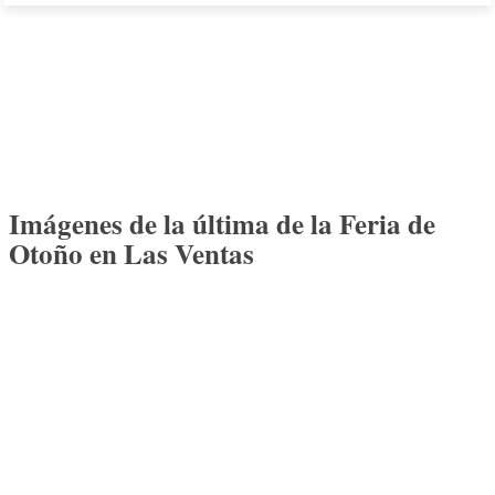
Imágenes de la última de la Feria de
Otoño en Las Ventas