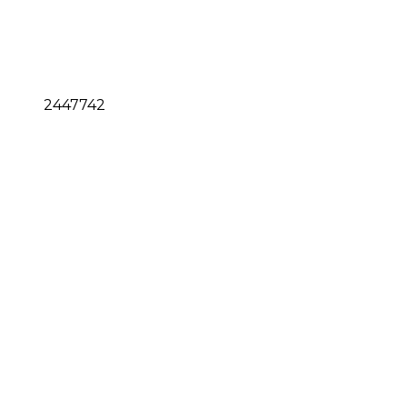
2447742