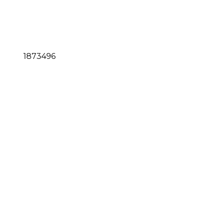
1873496