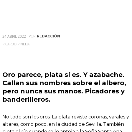
POR
24 ABRIL 2022
REDACCIÓN
RICARDO PINEDA
Oro parece, plata sí es. Y azabache.
Callan sus nombres sobre el albero,
pero nunca sus manos. Picadores y
banderilleros.
No todo son los oros. La plata reviste coronas, varales y
altares, como poco, en la ciudad de Sevilla. También
pinta el río cuando se le antoja a la Señá Santa Ana.