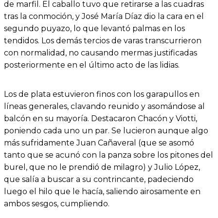
de marfil. El caballo tuvo que retirarse a las cuadras
tras la conmoción, y José María Díaz dio la cara en el
segundo puyazo, lo que levantó palmas en los
tendidos. Los demás tercios de varas transcurrieron
con normalidad, no causando mermas justificadas
posteriormente en el último acto de las lidias.
Los de plata estuvieron finos con los garapullos en
líneas generales, clavando reunido y asomándose al
balcón en su mayoría. Destacaron Chacón y Viotti,
poniendo cada uno un par. Se lucieron aunque algo
más sufridamente Juan Cañaveral (que se asomó
tanto que se acunó con la panza sobre los pitones del
burel, que no le prendió de milagro) y Julio López,
que salía a buscar a su contrincante, padeciendo
luego el hilo que le hacía, saliendo airosamente en
ambos sesgos, cumpliendo.