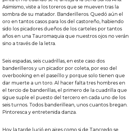
Asimismo, viste a los toreros que se mueven tras la
sombra de su matador. Banderilleros. Quedó aún el
oro en tantos casos para los del castoreño, habiendo
sido los picadores dueños de los carteles por tantos
años en una Tauromaquia que nuestros ojos no verán
sino a través de la letra.
Seis espadas, seis cuadrillas, en este caso dos
banderilleros y un picador por coleta, por eso del
overbooking en el paseíllo y porque solo tienen que
dar muerte a un toro. Al hacer falta tres hombres en
el tercio de banderillas, el primero de la cuadrilla que
sigue suple el puesto del tercero en cada uno de los
seis turnos. Todos banderillean, unos cuantos bregan.
Pintoresca y entretenida danza.
Hoy la tarde lució en aires como si de Tancredo se