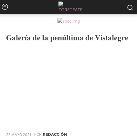
Galería de la penúltima de Vistalegre
POR
22 MAYO 2021
REDACCIÓN