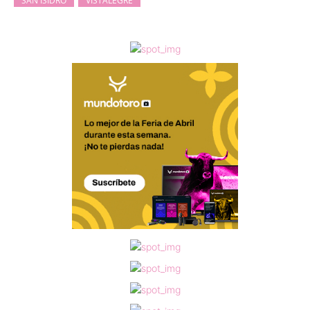
SAN ISIDRO
VISTALEGRE